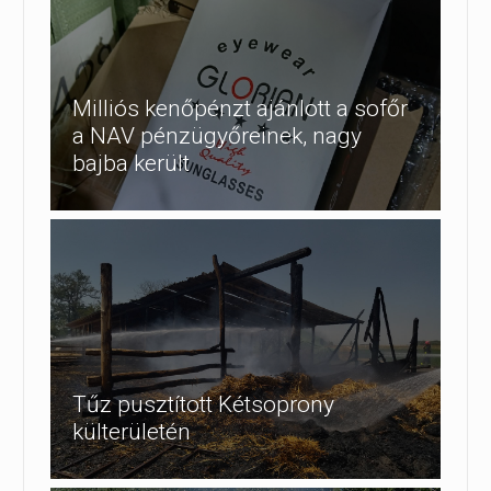
Milliós kenőpénzt ajánlott a sofőr
a NAV pénzügyőreinek, nagy
bajba került
Tűz pusztított Kétsoprony
külterületén