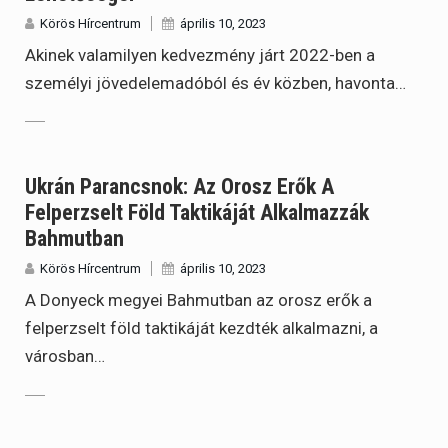
Körös Hírcentrum
április 10, 2023
Akinek valamilyen kedvezmény járt 2022-ben a
személyi jövedelemadóból és év közben, havonta…
Ukrán Parancsnok: Az Orosz Erők A
Felperzselt Föld Taktikáját Alkalmazzák
Bahmutban
Körös Hírcentrum
április 10, 2023
A Donyeck megyei Bahmutban az orosz erők a
felperzselt föld taktikáját kezdték alkalmazni, a
városban…