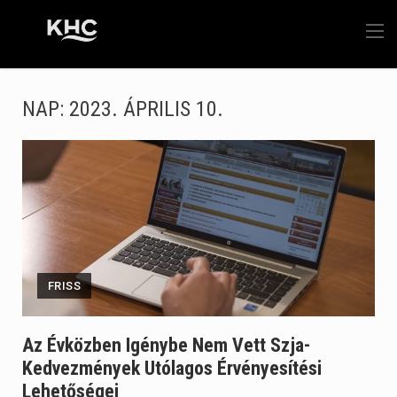
NAP:
2023. ÁPRILIS 10.
FRISS
Az Évközben Igénybe Nem Vett Szja-
Kedvezmények Utólagos Érvényesítési
Lehetőségei