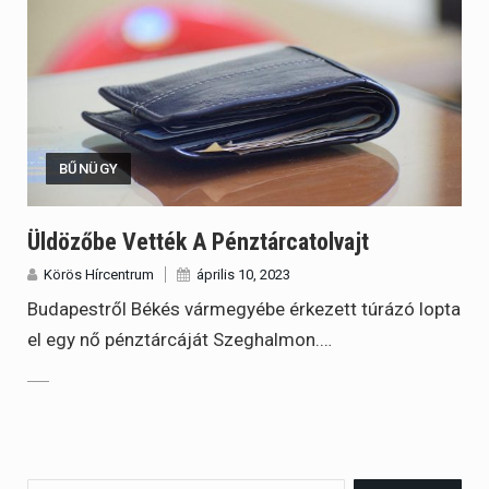
BŰNÜGY
Üldözőbe Vették A Pénztárcatolvajt
Körös Hírcentrum
április 10, 2023
Budapestről Békés vármegyébe érkezett túrázó lopta
el egy nő pénztárcáját Szeghalmon.…