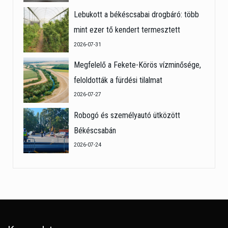
Lebukott a békéscsabai drogbáró: több
mint ezer tő kendert termesztett
2026-07-31
Megfelelő a Fekete-Körös vízminősége,
feloldották a fürdési tilalmat
2026-07-27
Robogó és személyautó ütközött
Békéscsabán
2026-07-24