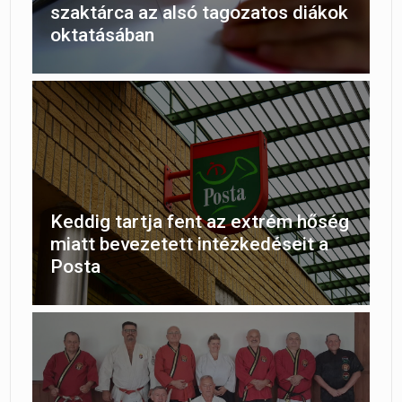
szaktárca az alsó tagozatos diákok
oktatásában
Keddig tartja fent az extrém hőség
miatt bevezetett intézkedéseit a
Posta