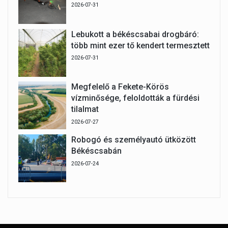
2026-07-31
Lebukott a békéscsabai drogbáró:
több mint ezer tő kendert termesztett
2026-07-31
Megfelelő a Fekete-Körös
vízminősége, feloldották a fürdési
tilalmat
2026-07-27
Robogó és személyautó ütközött
Békéscsabán
2026-07-24