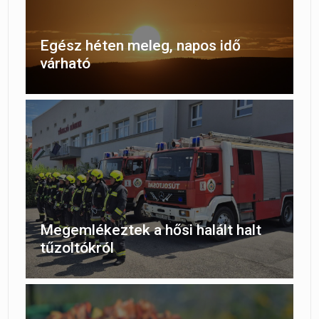
Egész héten meleg, napos idő
várható
Megemlékeztek a hősi halált halt
tűzoltókról