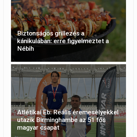
Biztonságos grillezés a
kánikulában: erre figyelmeztet a
Nébih
Atlétikai Eb: Reális éremesélyekkel
utazik Birminghambe az 51 fős
magyar csapat