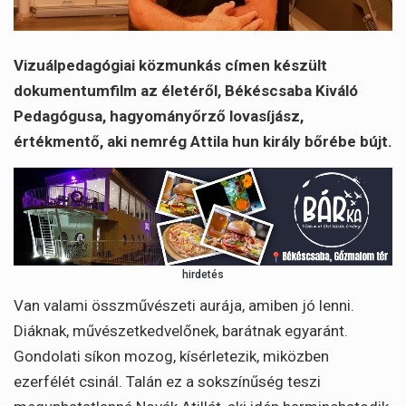
Vizuálpedagógiai közmunkás címen készült
dokumentumfilm az életéről, Békéscsaba Kiváló
Pedagógusa, hagyományőrző lovasíjász,
értékmentő, aki nemrég Attila hun király bőrébe bújt.
hirdetés
Van valami összművészeti aurája, amiben jó lenni.
Diáknak, művészetkedvelőnek, barátnak egyaránt.
Gondolati síkon mozog, kísérletezik, miközben
ezerfélét csinál. Talán ez a sokszínűség teszi