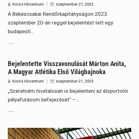
Körös Hírcentrum
szeptember 21, 2023
A Békéscsabai Rendőrkapitányságon 2023.
szeptember 20-án reggel bejelentést tett egy
budapesti…
Bejelentette Visszavonulását Márton Anita,
A Magyar Atlétika Első Világbajnoka
Körös Hírcentrum
szeptember 21, 2023
„Szeretném hivatalosan is bejelenteni az élsportolói
pályafutásom befejezését” –…