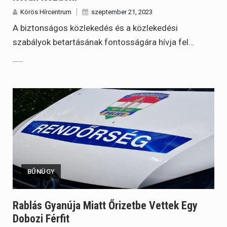
Körös Hírcentrum
szeptember 21, 2023
A biztonságos közlekedés és a közlekedési
szabályok betartásának fontosságára hívja fel…
BŰNÜGY
Rablás Gyanúja Miatt Őrizetbe Vettek Egy
Dobozi Férfit