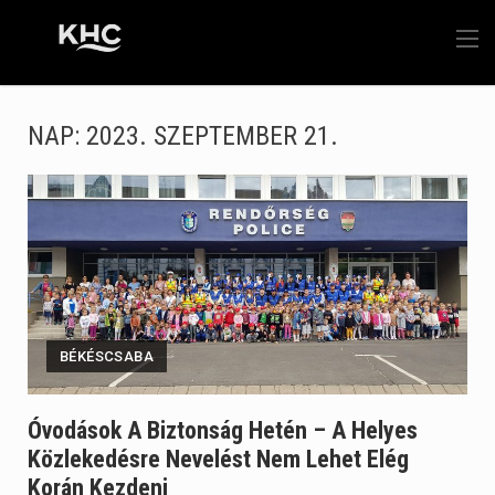
NAP:
2023. SZEPTEMBER 21.
BÉKÉSCSABA
Óvodások A Biztonság Hetén – A Helyes
Közlekedésre Nevelést Nem Lehet Elég
Korán Kezdeni