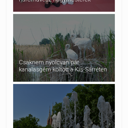
Csaknem nyolcvan pár
kanalasgém költött a Kis-Sárréten