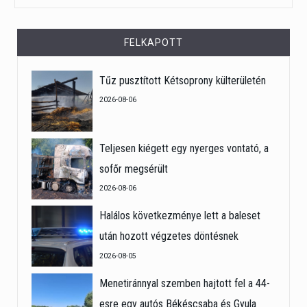
FELKAPOTT
Tűz pusztított Kétsoprony külterületén
2026-08-06
Teljesen kiégett egy nyerges vontató, a
sofőr megsérült
2026-08-06
Halálos következménye lett a baleset
után hozott végzetes döntésnek
2026-08-05
Menetiránnyal szemben hajtott fel a 44-
esre egy autós Békéscsaba és Gyula