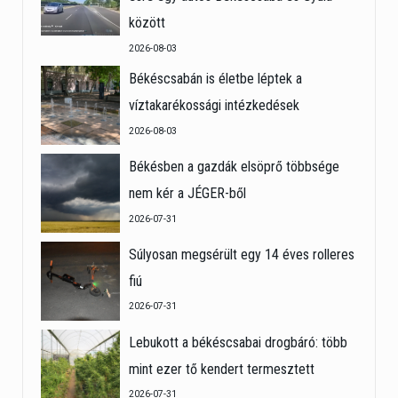
között
2026-08-03
Békéscsabán is életbe léptek a
víztakarékossági intézkedések
2026-08-03
Békésben a gazdák elsöprő többsége
nem kér a JÉGER-ből
2026-07-31
Súlyosan megsérült egy 14 éves rolleres
fiú
2026-07-31
Lebukott a békéscsabai drogbáró: több
mint ezer tő kendert termesztett
2026-07-31