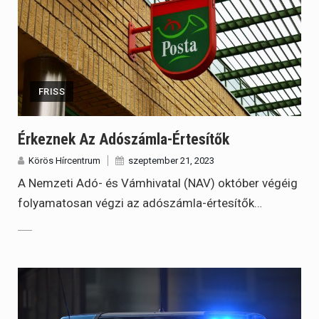
FRISS
Érkeznek Az Adószámla-Értesítők
Körös Hírcentrum
szeptember 21, 2023
A Nemzeti Adó- és Vámhivatal (NAV) október végéig
folyamatosan végzi az adószámla-értesítők…