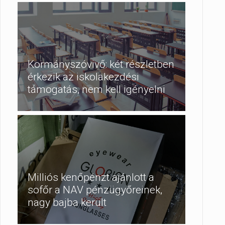
Kormányszóvivő: két részletben
érkezik az iskolakezdési
támogatás, nem kell igényelni
Milliós kenőpénzt ajánlott a
sofőr a NAV pénzügyőreinek,
nagy bajba került