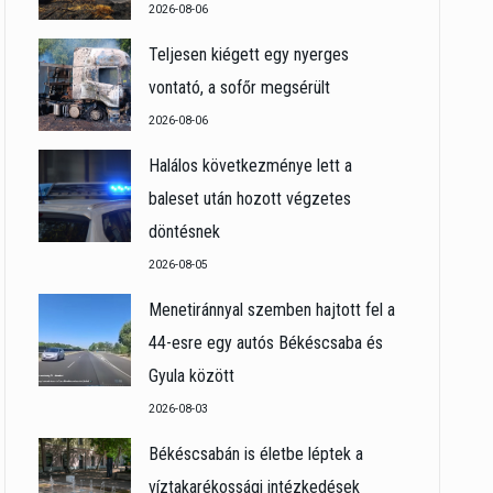
2026-08-06
Teljesen kiégett egy nyerges
vontató, a sofőr megsérült
2026-08-06
Halálos következménye lett a
baleset után hozott végzetes
döntésnek
2026-08-05
Menetiránnyal szemben hajtott fel a
44-esre egy autós Békéscsaba és
Gyula között
2026-08-03
Békéscsabán is életbe léptek a
víztakarékossági intézkedések