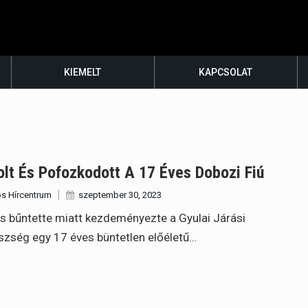
KIEMELT
KAPCSOLAT
lt És Pofozkodott A 17 Éves Dobozi Fiú
s Hírcentrum
szeptember 30, 2023
s bűntette miatt kezdeményezte a Gyulai Járási
zség egy 17 éves büntetlen előéletű…