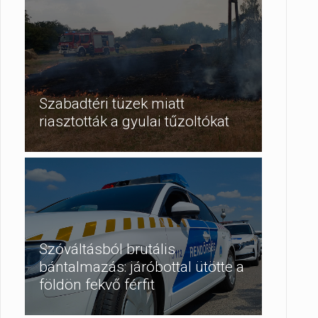
Szabadtéri tüzek miatt
riasztották a gyulai tűzoltókat
Szóváltásból brutális
bántalmazás: járóbottal ütötte a
földön fekvő férfit