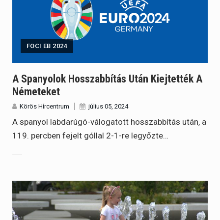
FOCI EB 2024
A Spanyolok Hosszabbítás Után Kiejtették A
Németeket
Körös Hírcentrum
július 05, 2024
A spanyol labdarúgó-válogatott hosszabbítás után, a
119. percben fejelt góllal 2-1-re legyőzte…