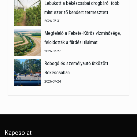
Lebukott a békéscsabai drogbáró: több
mint ezer tő kendert termesztett
2026-07-31
Megfelelő a Fekete-Körös vízminősége,
feloldották a fürdési tilalmat
2026-07-27
Robogó és személyautó ütközött
Békéscsabán
2026-07-24
Kapcsolat