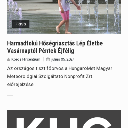
FRISS
Harmadfokú Hőségriasztás Lép Életbe
Vasárnaptól Péntek Éjfélig
Körös Hírcentrum
július 05, 2024
Az országos tisztifőorvos a HungaroMet Magyar
Meteorológiai Szolgáltató Nonprofit Zrt.
előrejelzése…