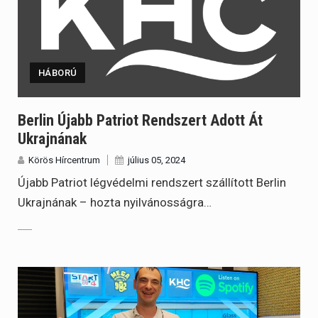
HÁBORÚ
Berlin Újabb Patriot Rendszert Adott Át
Ukrajnának
Körös Hírcentrum
július 05, 2024
Újabb Patriot légvédelmi rendszert szállított Berlin
Ukrajnának – hozta nyilvánosságra…