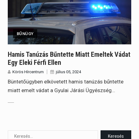
BŰNÜGY
Hamis Tanúzás Bűntette Miatt Emeltek Vádat
Egy Eleki Férfi Ellen
Körös Hírcentrum
július 05, 2024
Büntetőügyben elkövetett hamis tanúzás bűntette
miatt emelt vádat a Gyulai Járási Ügyészség…