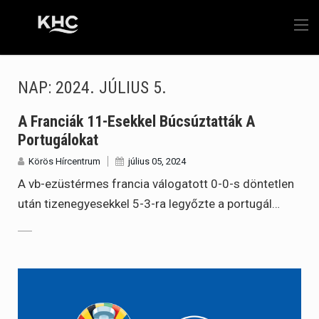
NAP:
2024. JÚLIUS 5.
A Franciák 11-Esekkel Búcsúztatták A
Portugálokat
Körös Hírcentrum
július 05, 2024
A vb-ezüstérmes francia válogatott 0-0-s döntetlen
után tizenegyesekkel 5-3-ra legyőzte a portugál…