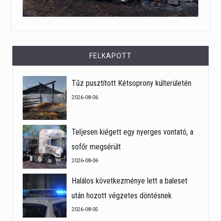
FELKAPOTT
Tűz pusztított Kétsoprony külterületén
2026-08-06
Teljesen kiégett egy nyerges vontató, a
sofőr megsérült
2026-08-06
Halálos következménye lett a baleset
után hozott végzetes döntésnek
2026-08-05