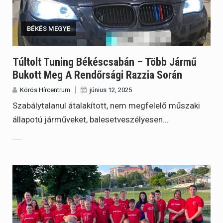
BÉKÉS MEGYE
Túltolt Tuning Békéscsabán – Több Jármű
Bukott Meg A Rendőrsági Razzia Során
Körös Hírcentrum
június 12, 2025
Szabálytalanul átalakított, nem megfelelő műszaki
állapotú járműveket, balesetveszélyesen…