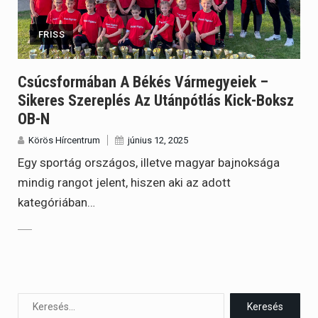
FRISS
Csúcsformában A Békés Vármegyeiek –
Sikeres Szereplés Az Utánpótlás Kick-Boksz
OB-N
Körös Hírcentrum
június 12, 2025
Egy sportág országos, illetve magyar bajnoksága
mindig rangot jelent, hiszen aki az adott
kategóriában…