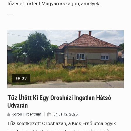
tűzeset történt Magyarországon, amelyek…
FRISS
Tűz Ütött Ki Egy Orosházi Ingatlan Hátsó
Udvarán
Körös Hírcentrum
június 12, 2025
Tűz keletkezett Orosházán, a Kiss Ernő utca egyik