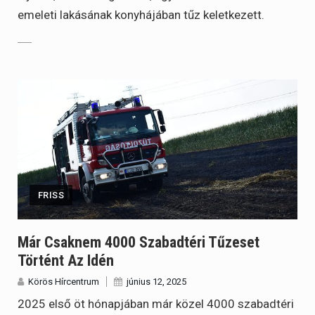
emeleti lakásának konyhájában tűz keletkezett.
FRISS
Már Csaknem 4000 Szabadtéri Tűzeset
Történt Az Idén
Körös Hírcentrum
június 12, 2025
2025 első öt hónapjában már közel 4000 szabadtéri