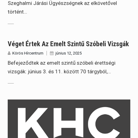
Szeghalmi Járási Ügyészségnek az elkövetővel
történt…
Véget Értek Az Emelt Szintű Szóbeli Vizsgák
Körös Hírcentrum
június 12, 2025
Befejeződtek az emelt szintű szóbeli érettségi
vizsgák: június 3. és 11. között 70 tárgyból,…