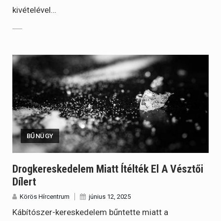
kivételével…
BŰNÜGY
Drogkereskedelem Miatt Ítélték El A Vésztői
Dílert
Körös Hírcentrum
június 12, 2025
Kábítószer-kereskedelem bűntette miatt a