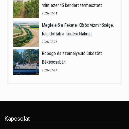
mint ezer tő kendert termesztett
2026-07-31
Megfelelő a Fekete-Körös vízminősége,
feloldották a fürdési tilalmat
2026-07-27
Robogó és személyautó ütközött
Békéscsabán
2026-07-24
Kapcsolat