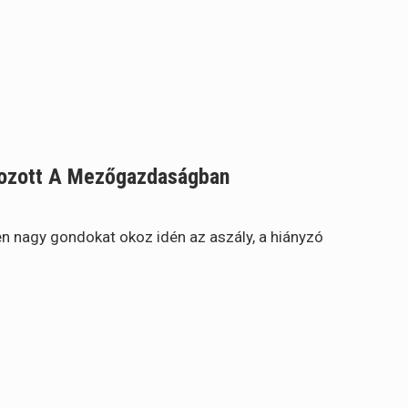
kozott A Mezőgazdaságban
 nagy gondokat okoz idén az aszály, a hiányzó