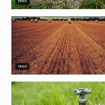
FRISS
FRISS