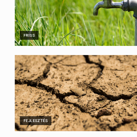
FRISS
FEJLESZTÉS