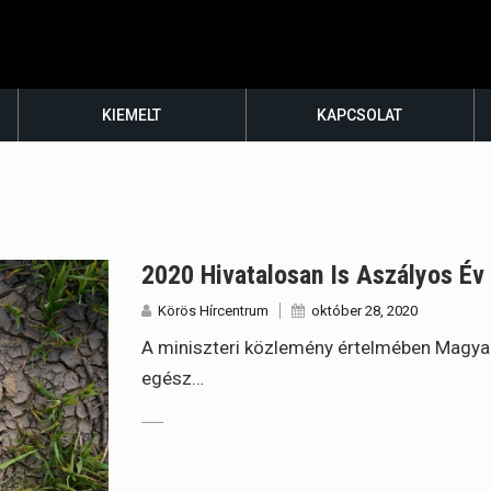
KIEMELT
KAPCSOLAT
2020 Hivatalosan Is Aszályos Év
Körös Hírcentrum
október 28, 2020
A miniszteri közlemény értelmében Magya
egész…