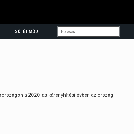
SÖTÉT MÓD
rországon a 2020-as kárenyhítési évben az ország