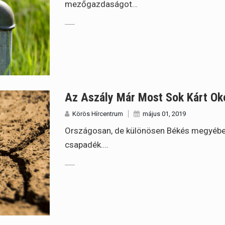
mezőgazdaságot…
Az Aszály Már Most Sok Kárt O
Körös Hírcentrum
május 01, 2019
Országosan, de különösen Békés megyében
csapadék.…