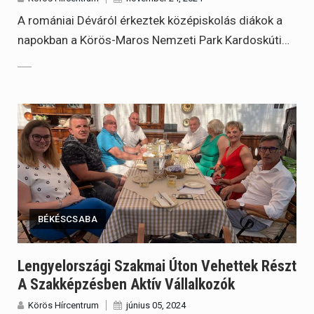
A romániai Déváról érkeztek középiskolás diákok a
napokban a Körös-Maros Nemzeti Park Kardoskúti…
BÉKÉSCSABA
Lengyelországi Szakmai Úton Vehettek Részt
A Szakképzésben Aktív Vállalkozók
Körös Hírcentrum
június 05, 2024