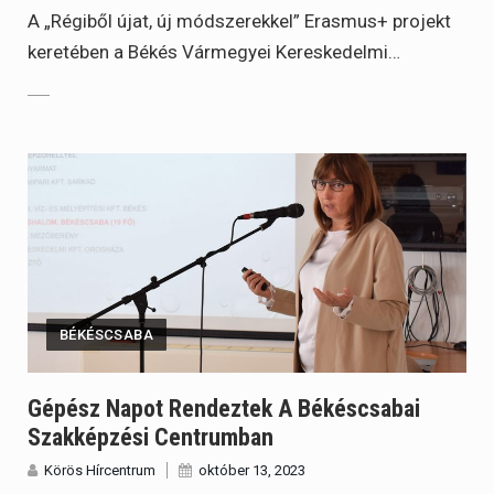
A „Régiből újat, új módszerekkel” Erasmus+ projekt
keretében a Békés Vármegyei Kereskedelmi…
BÉKÉSCSABA
Gépész Napot Rendeztek A Békéscsabai
Szakképzési Centrumban
Körös Hírcentrum
október 13, 2023