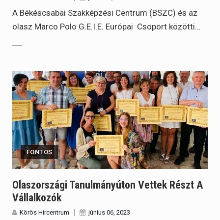
A Békéscsabai Szakképzési Centrum (BSZC) és az
olasz Marco Polo G.E.I.E. Európai Csoport közötti…
FONTOS
Olaszországi Tanulmányúton Vettek Részt A
Vállalkozók
Körös Hírcentrum
június 06, 2023