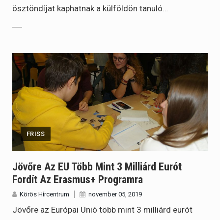
ösztöndíjat kaphatnak a külföldön tanuló…
FRISS
Jövőre Az EU Több Mint 3 Milliárd Eurót
Fordít Az Erasmus+ Programra
Körös Hírcentrum
november 05, 2019
Jövőre az Európai Unió több mint 3 milliárd eurót