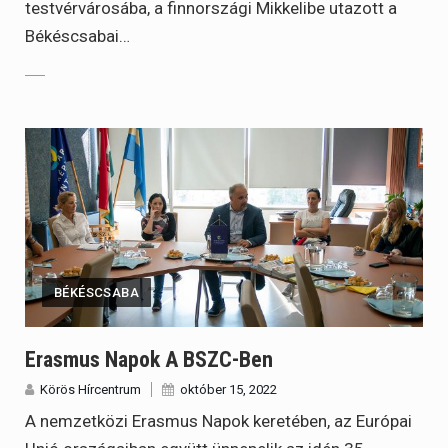
testvérvárosába, a finnországi Mikkelibe utazott a
Békéscsabai…
BÉKÉSCSABA
Erasmus Napok A BSZC-Ben
Körös Hírcentrum
október 15, 2022
A nemzetközi Erasmus Napok keretében, az Európai