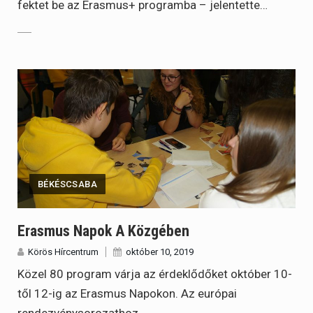
fektet be az Erasmus+ programba – jelentette…
BÉKÉSCSABA
Erasmus Napok A Közgében
Körös Hírcentrum
október 10, 2019
Közel 80 program várja az érdeklődőket október 10-
től 12-ig az Erasmus Napokon. Az európai
rendezvénysorozathoz…