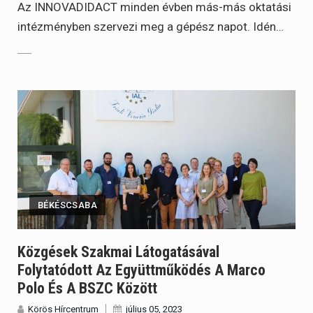
Az INNOVADIDACT minden évben más-más oktatási
intézményben szervezi meg a gépész napot. Idén…
BÉKÉSCSABA
Közgések Szakmai Látogatásával
Folytatódott Az Együttműködés A Marco
Polo És A BSZC Között
Körös Hírcentrum
július 05, 2023