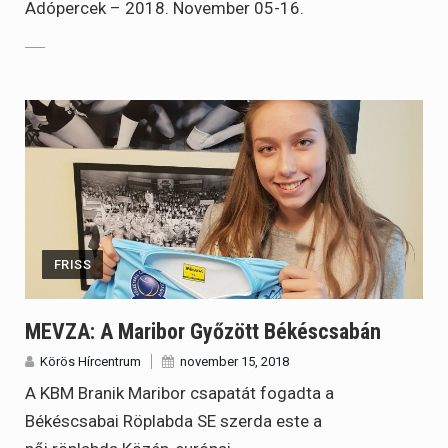
Adópercek – 2018. November 05-16.
FRISS
MEVZA: A Maribor Győzött Békéscsabán
Körös Hírcentrum
november 15, 2018
A KBM Branik Maribor csapatát fogadta a
Békéscsabai Röplabda SE szerda este a