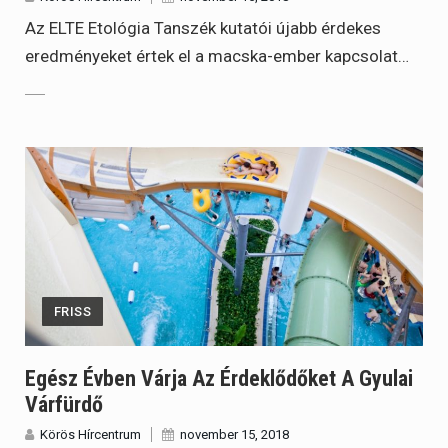
Az ELTE Etológia Tanszék kutatói újabb érdekes
eredményeket értek el a macska-ember kapcsolat…
FRISS
Egész Évben Várja Az Érdeklődőket A Gyulai
Várfürdő
Körös Hírcentrum
november 15, 2018