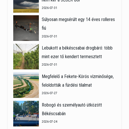
2026-07-31
Súlyosan megsérült egy 14 éves rolleres
fiú
2026-07-31
Lebukott a békéscsabai drogbáró: több
mint ezer tő kendert termesztett
2026-07-31
Megfelelő a Fekete-Körös vízminősége,
feloldották a fürdési tilalmat
2026-07-27
Robogó és személyautó ütközött
Békéscsabán
2026-07-24