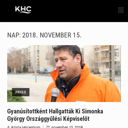
NAP:
2018. NOVEMBER 15.
FRISS
Gyanúsítottként Hallgatták Ki Simonka
György Országgyűlési Képviselőt
Körös Hírcentrum
november 15, 2018