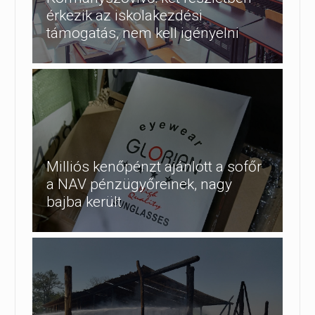
érkezik az iskolakezdési
támogatás, nem kell igényelni
Milliós kenőpénzt ajánlott a sofőr
a NAV pénzügyőreinek, nagy
bajba került