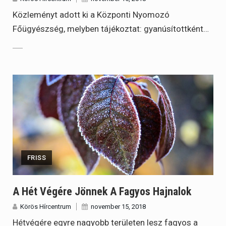
Közleményt adott ki a Központi Nyomozó
Főügyészség, melyben tájékoztat: gyanúsítottként…
FRISS
A Hét Végére Jönnek A Fagyos Hajnalok
Körös Hírcentrum
november 15, 2018
Hétvégére egyre nagyobb területen lesz fagyos a