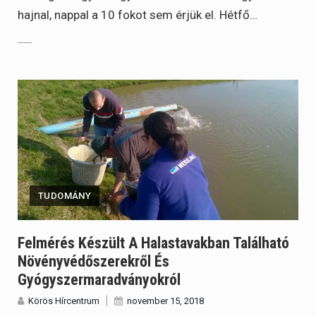
hajnal, nappal a 10 fokot sem érjük el. Hétfő…
TUDOMÁNY
Felmérés Készült A Halastavakban Található
Növényvédőszerekről És
Gyógyszermaradványokról
Körös Hírcentrum
november 15, 2018