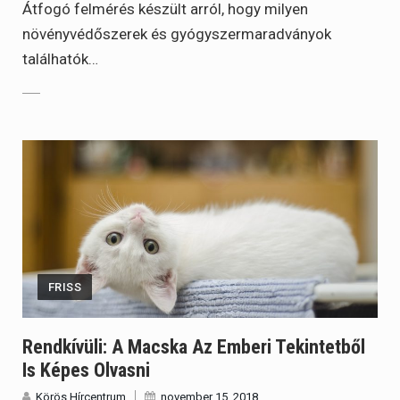
Átfogó felmérés készült arról, hogy milyen
növényvédőszerek és gyógyszermaradványok
találhatók…
FRISS
Rendkívüli: A Macska Az Emberi Tekintetből
Is Képes Olvasni
Körös Hírcentrum
november 15, 2018