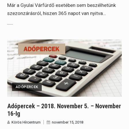
Már a Gyulai Várfürdő esetében sem beszélhetünk
szezonzárásról, hiszen 365 napot van nyitva…
ADÓPERCEK
Adópercek – 2018. November 5. – November
16-Ig
Körös Hírcentrum
november 15, 2018