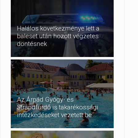
Halálos következménye lett a
baleset után hozott végzetes
döntésnek
Az Árpád Gyógy- és
Strandfürdő is takarékossági
intézkedéseket vezetett be