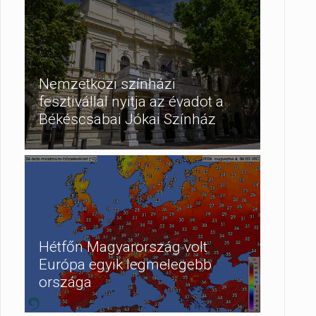
Nemzetközi színházi
fesztivállal nyitja az évadot a
Békéscsabai Jókai Színház
Hétfőn Magyarország volt
Európa egyik legmelegebb
országa