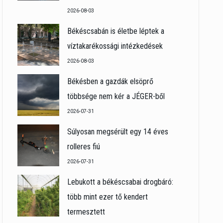
2026-08-03
Békéscsabán is életbe léptek a
víztakarékossági intézkedések
2026-08-03
Békésben a gazdák elsöprő
többsége nem kér a JÉGER-ből
2026-07-31
Súlyosan megsérült egy 14 éves
rolleres fiú
2026-07-31
Lebukott a békéscsabai drogbáró:
több mint ezer tő kendert
termesztett