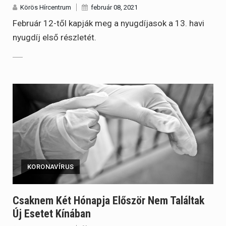
Körös Hírcentrum
február 08, 2021
Február 12-től kapják meg a nyugdíjasok a 13. havi
nyugdíj első részletét.
KORONAVÍRUS
Csaknem Két Hónapja Először Nem Találtak
Új Esetet Kínában