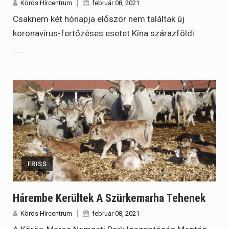
Körös Hírcentrum
február 08, 2021
Csaknem két hónapja először nem találtak új
koronavírus-fertőzéses esetet Kína szárazföldi…
FRISS
Hárembe Kerültek A Szürkemarha Tehenek
Körös Hírcentrum
február 08, 2021