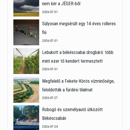
nem kér a JÉGER-ből
2026-07-31
Súlyosan megsérült egy 14 éves rolleres
fiú
2026-07-31
Lebukott a békéscsabai drogbáró: több
mint ezer tő kendert termesztett
2026-07-31
Megfelelő a Fekete-Körös vízminősége,
feloldották a fürdési tilalmat
2026-07-27
Robogó és személyautó ütközött
Békéscsabán
2026-07-24