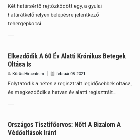
Két határsértő rejtőzködött egy, a gyulai
határátkelőhelyen belépésre jelentkező
tehergépkocsi…
Elkezdődik A 60 Év Alatti Krónikus Betegek
Oltása Is
Körös Hírcentrum
február 08, 2021
Folytatódik a héten a regisztrált legidősebbek oltása,
és megkezdődik a hatvan év alatti regisztrált…
Országos Tisztifőorvos: Nőtt A Bizalom A
Védőoltások Iránt