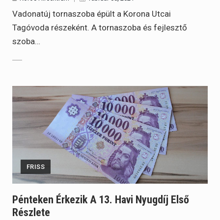
Vadonatúj tornaszoba épült a Korona Utcai
Tagóvoda részeként. A tornaszoba és fejlesztő
szoba…
FRISS
Pénteken Érkezik A 13. Havi Nyugdíj Első
Részlete