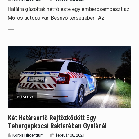
Halálra gázoltak hétfő este egy embercsempészt az
M6-os autópályán Besnyő térségében. Az…
BŰNÜGY
Két Határsértő Rejtőzködött Egy
Tehergépkocsi Rakterében Gyulánál
Körös Hírcentrum
február 08, 2021