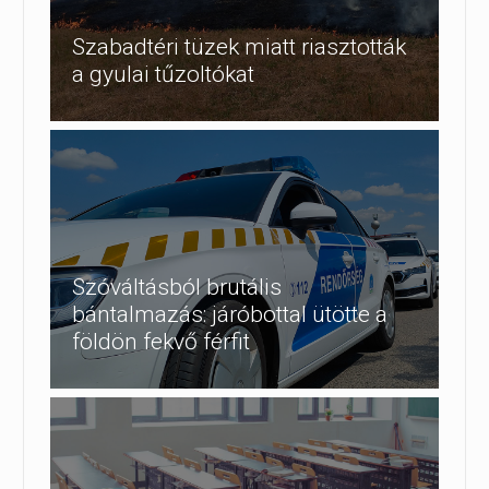
Szabadtéri tüzek miatt riasztották
a gyulai tűzoltókat
Szóváltásból brutális
bántalmazás: járóbottal ütötte a
földön fekvő férfit