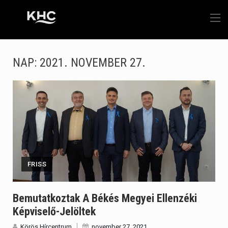
NAP:
2021. NOVEMBER 27.
FRISS
Bemutatkoztak A Békés Megyei Ellenzéki
Képviselő-Jelöltek
Körös Hírcentrum
november 27, 2021