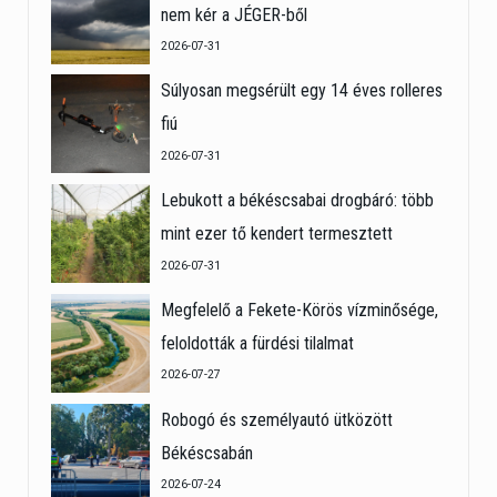
nem kér a JÉGER-ből
2026-07-31
Súlyosan megsérült egy 14 éves rolleres
fiú
2026-07-31
Lebukott a békéscsabai drogbáró: több
mint ezer tő kendert termesztett
2026-07-31
Megfelelő a Fekete-Körös vízminősége,
feloldották a fürdési tilalmat
2026-07-27
Robogó és személyautó ütközött
Békéscsabán
2026-07-24