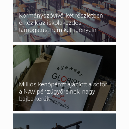
Kormányszóvivő: két részletben
érkezik az iskolakezdési
támogatás, nem kell igényelni
Milliós kenőpénzt ajánlott a sofőr
a NAV pénzügyőreinek, nagy
bajba került