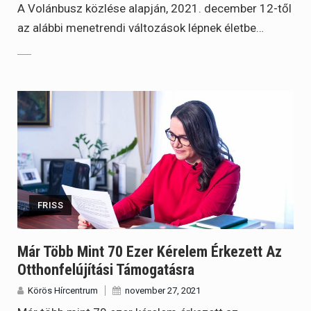
A Volánbusz közlése alapján, 2021. december 12-től
az alábbi menetrendi változások lépnek életbe…
FRISS
Már Több Mint 70 Ezer Kérelem Érkezett Az
Otthonfelújítási Támogatásra
Körös Hírcentrum
november 27, 2021