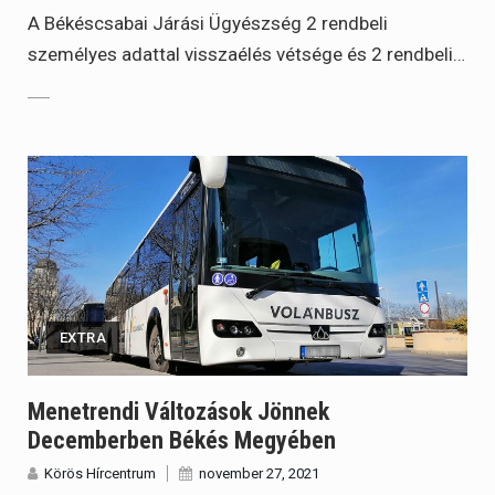
A Békéscsabai Járási Ügyészség 2 rendbeli
személyes adattal visszaélés vétsége és 2 rendbeli…
EXTRA
Menetrendi Változások Jönnek
Decemberben Békés Megyében
Körös Hírcentrum
november 27, 2021