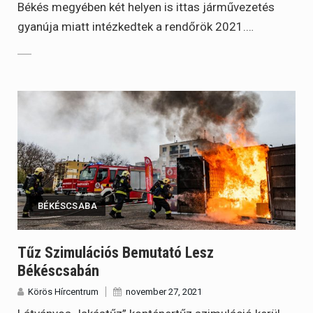
Békés megyében két helyen is ittas járművezetés
gyanúja miatt intézkedtek a rendőrök 2021.…
BÉKÉSCSABA
Tűz Szimulációs Bemutató Lesz
Békéscsabán
Körös Hírcentrum
november 27, 2021