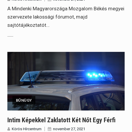
A Mindenki Magyarországa Mozgalom Békés megyei
szervezete lakossági fórumot, majd
sajtótájékoztatót…
BŰNÜGY
Intim Képekkel Zaklatott Két Nőt Egy Férfi
Körös Hírcentrum
november 27, 2021