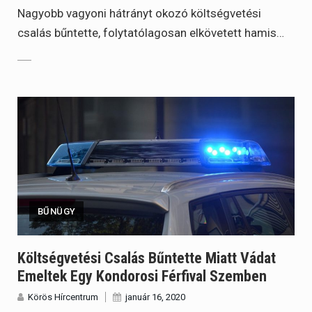
Nagyobb vagyoni hátrányt okozó költségvetési
csalás bűntette, folytatólagosan elkövetett hamis…
BŰNÜGY
Költségvetési Csalás Bűntette Miatt Vádat
Emeltek Egy Kondorosi Férfival Szemben
Körös Hírcentrum
január 16, 2020