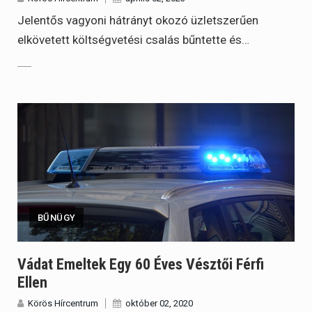
Jelentős vagyoni hátrányt okozó üzletszerűen
elkövetett költségvetési csalás bűntette és…
BŰNÜGY
Vádat Emeltek Egy 60 Éves Vésztői Férfi
Ellen
Körös Hírcentrum
október 02, 2020