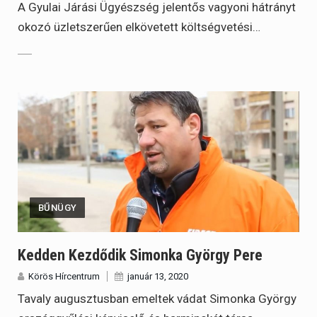
A Gyulai Járási Ügyészség jelentős vagyoni hátrányt
okozó üzletszerűen elkövetett költségvetési…
BŰNÜGY
Kedden Kezdődik Simonka György Pere
Körös Hírcentrum
január 13, 2020
Tavaly augusztusban emeltek vádat Simonka György