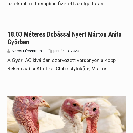
az elmúlt öt hónapban fizetett szolgáltatási…
18.03 Méteres Dobással Nyert Márton Anita
Győrben
Körös Hírcentrum
január 13, 2020
A Győri AC kiválóan szervezett versenyén a Kopp
Békéscsabai Atlétikai Club súlylökője, Márton…