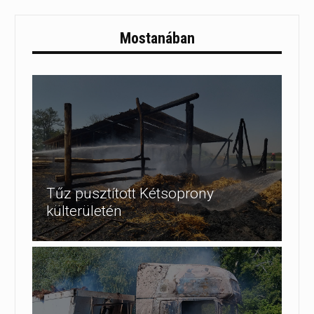
Mostanában
Tűz pusztított Kétsoprony
külterületén