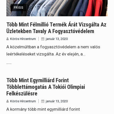
FRISS
Több Mint Félmillió Termék Árát Vizsgálta Az
Üzletekben Tavaly A Fogyasztóvédelem
Körös Hírcentrum
január 13, 2020
A közelmúltban a fogyasztóvédelem a nem valós
leértékeléseket vizsgálta. Az év elején, a…
Több Mint Egymilliárd Forint
Többlettámogatás A Tokiói Olimpiai
Felkészülésre
Körös Hírcentrum
január 13, 2020
A kormány több mint egymilliárd forint