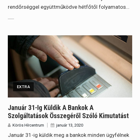
rendőrséggel együttműködve hétfőtől folyamatos…
EXTRA
Január 31-Ig Küldik A Bankok A
Szolgáltatások Összegéről Szóló Kimutatást
Körös Hírcentrum
január 13, 2020
Január 31-ig küldik meg a bankok minden ügyfélnek