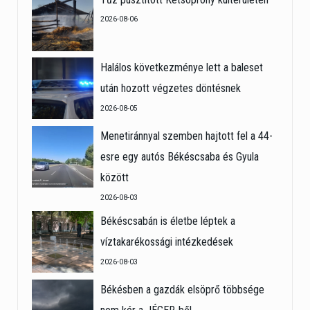
2026-08-06
Halálos következménye lett a baleset
után hozott végzetes döntésnek
2026-08-05
Menetiránnyal szemben hajtott fel a 44-
esre egy autós Békéscsaba és Gyula
között
2026-08-03
Békéscsabán is életbe léptek a
víztakarékossági intézkedések
2026-08-03
Békésben a gazdák elsöprő többsége