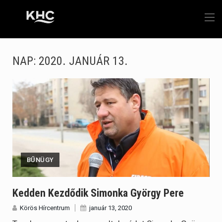
NAP:
2020. JANUÁR 13.
BŰNÜGY
Kedden Kezdődik Simonka György Pere
Körös Hírcentrum
január 13, 2020