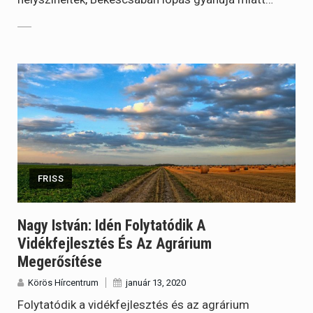
FRISS
Nagy István: Idén Folytatódik A
Vidékfejlesztés És Az Agrárium
Megerősítése
Körös Hírcentrum
január 13, 2020
Folytatódik a vidékfejlesztés és az agrárium