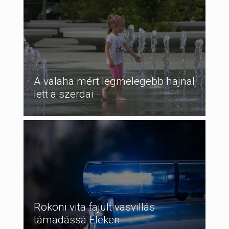
A valaha mért legmelegebb hajnal
lett a szerdai
Rokoni vita fajult vasvillás
támadássá Eleken