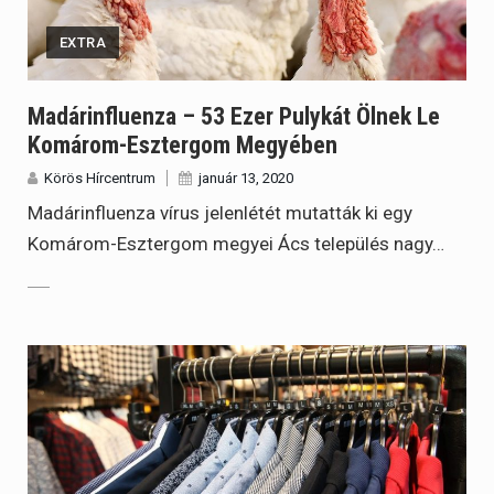
EXTRA
Madárinfluenza – 53 Ezer Pulykát Ölnek Le
Komárom-Esztergom Megyében
Körös Hírcentrum
január 13, 2020
Madárinfluenza vírus jelenlétét mutatták ki egy
Komárom-Esztergom megyei Ács település nagy…