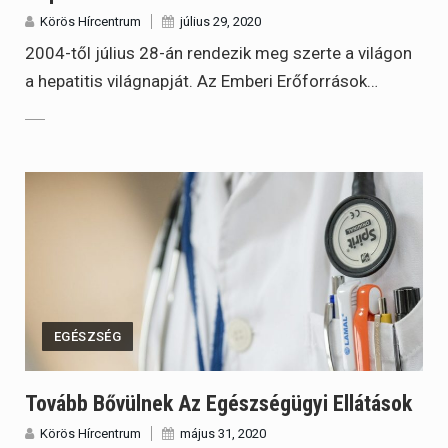
Körös Hírcentrum
július 29, 2020
2004-től július 28-án rendezik meg szerte a világon
a hepatitis világnapját. Az Emberi Erőforrások…
EGÉSZSÉG
Tovább Bővülnek Az Egészségügyi Ellátások
Körös Hírcentrum
május 31, 2020