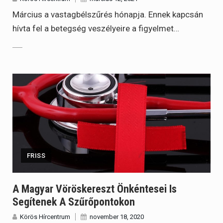
Március a vastagbélszűrés hónapja. Ennek kapcsán
hívta fel a betegség veszélyeire a figyelmet…
FRISS
A Magyar Vöröskereszt Önkéntesei Is
Segítenek A Szűrőpontokon
Körös Hírcentrum
november 18, 2020