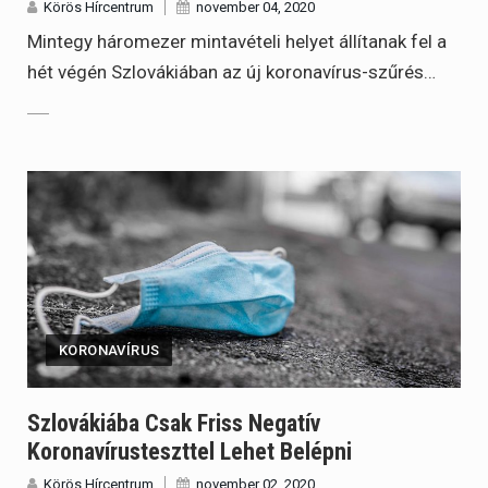
Körös Hírcentrum
november 04, 2020
Mintegy háromezer mintavételi helyet állítanak fel a
hét végén Szlovákiában az új koronavírus-szűrés…
KORONAVÍRUS
Szlovákiába Csak Friss Negatív
Koronavírusteszttel Lehet Belépni
Körös Hírcentrum
november 02, 2020