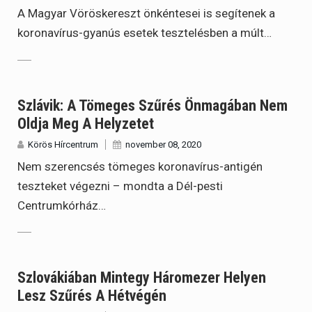
A Magyar Vöröskereszt önkéntesei is segítenek a
koronavírus-gyanús esetek tesztelésben a múlt…
Szlávik: A Tömeges Szűrés Önmagában Nem
Oldja Meg A Helyzetet
Körös Hírcentrum
november 08, 2020
Nem szerencsés tömeges koronavírus-antigén
teszteket végezni – mondta a Dél-pesti
Centrumkórház…
Szlovákiában Mintegy Háromezer Helyen
Lesz Szűrés A Hétvégén