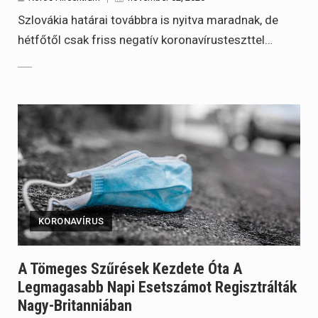
Szlovákia határai továbbra is nyitva maradnak, de
hétfőtől csak friss negatív koronavírusteszttel…
KORONAVÍRUS
A Tömeges Szűrések Kezdete Óta A
Legmagasabb Napi Esetszámot Regisztrálták
Nagy-Britanniában