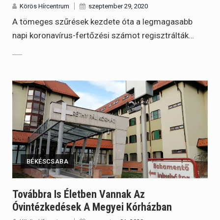
Körös Hírcentrum
szeptember 29, 2020
A tömeges szűrések kezdete óta a legmagasabb
napi koronavírus-fertőzési számot regisztrálták…
BÉKÉSCSABA
Továbbra Is Életben Vannak Az
Óvintézkedések A Megyei Kórházban