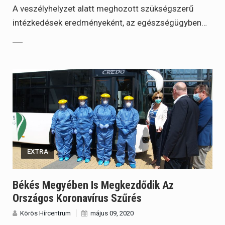
A veszélyhelyzet alatt meghozott szükségszerű
intézkedések eredményeként, az egészségügyben…
EXTRA
Békés Megyében Is Megkezdődik Az
Országos Koronavírus Szűrés
Körös Hírcentrum
május 09, 2020