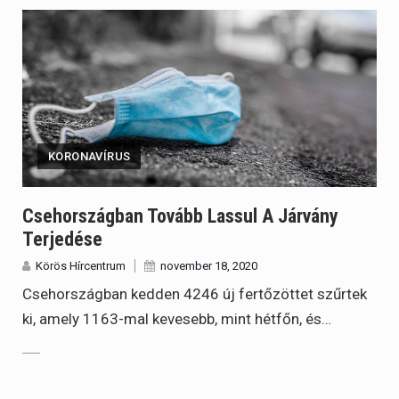
KORONAVÍRUS
Csehországban Tovább Lassul A Járvány
Terjedése
Körös Hírcentrum
november 18, 2020
Csehországban kedden 4246 új fertőzöttet szűrtek
ki, amely 1163-mal kevesebb, mint hétfőn, és…