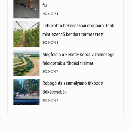
fiú
2026-07-31
Lebukott a békéscsabai drogbáró: több
mint ezer tő kendert termesztett
2026-07-31
Megfelelő a Fekete-Körös vízminősége,
feloldották a fürdési tilalmat
2026-07-27
Robogó és személyautó ütközött
Békéscsabán
2026-07-24