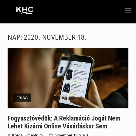
NAP:
2020. NOVEMBER 18.
FRISS
Fogyasztóvédők: A Reklamáció Jogát Nem
Lehet Kizárni Online Vásárláskor Sem
Körös Hírcentrum
november 18, 2020