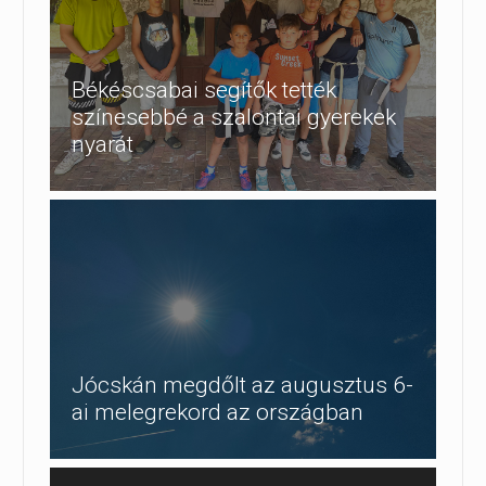
Békéscsabai segítők tették
színesebbé a szalontai gyerekek
nyarát
Jócskán megdőlt az augusztus 6-
ai melegrekord az országban