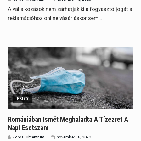
A vállalkozások nem zárhatják ki a fogyasztó jogát a
reklamációhoz online vásárláskor sem…
FRISS
Romániában Ismét Meghaladta A Tízezret A
Napi Esetszám
Körös Hírcentrum
november 18, 2020