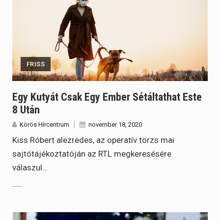
FRISS
Egy Kutyát Csak Egy Ember Sétáltathat Este
8 Után
Körös Hírcentrum
november 18, 2020
Kiss Róbert alezredes, az operatív törzs mai
sajtótájékoztatóján az RTL megkeresésére
válaszul…