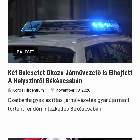
BALESET
Két Balesetet Okozó Járművezető Is Elhajtott
A Helyszínről Békéscsabán
Körös Hírcentrum
november 18, 2020
Cserbenhagyás és ittas járművezetés gyanúja miatt
történt rendőri intézkedés Békéscsabán.