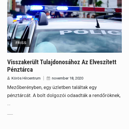
FRISS
Visszakerült Tulajdonosához Az Elveszített
Pénztárca
Körös Hírcentrum
november 18, 2020
Mezőberényben, egy üzletben találtak egy
pénztárcát. A bolt dolgozói odaadták a rendőröknek,
…