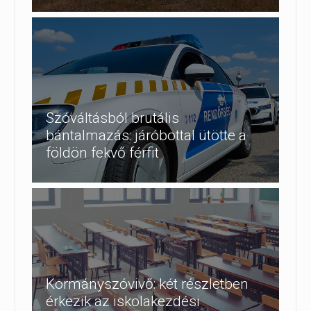
Szóváltásból brutális
bántalmazás: járóbottal ütötte a
földön fekvő férfit
Kormányszóvivő: két részletben
érkezik az iskolakezdési