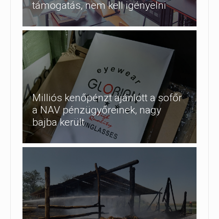
támogatás, nem kell igényelni
Milliós kenőpénzt ajánlott a sofőr
a NAV pénzügyőreinek, nagy
bajba került