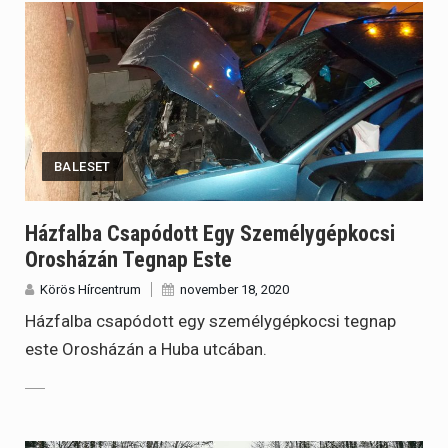
BALESET
Házfalba Csapódott Egy Személygépkocsi
Orosházán Tegnap Este
Körös Hírcentrum
november 18, 2020
Házfalba csapódott egy személygépkocsi tegnap
este Orosházán a Huba utcában.