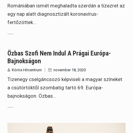
Romániában ismét meghaladta szerdán a tízezret az
egy nap alatt diagnosztizált koronavírus-
fertőzöttek…
Özbas Szofi Nem Indul A Prágai Európa-
Bajnokságon
Körös Hírcentrum
november 18, 2020
Tizenegy cselgáncsozó képviseli a magyar színeket
a csütörtöktől szombatig tartó 69. Európa-
bajnokságon. Özbas…