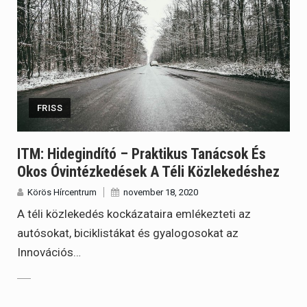
FRISS
ITM: Hidegindító – Praktikus Tanácsok És
Okos Óvintézkedések A Téli Közlekedéshez
Körös Hírcentrum
november 18, 2020
A téli közlekedés kockázataira emlékezteti az
autósokat, biciklistákat és gyalogosokat az
Innovációs…