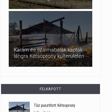
Karám és szalmabálák kaptak
lángra Kétsoprony külterületén
FELKAPOTT
Tűz pusztított Kétsoprony