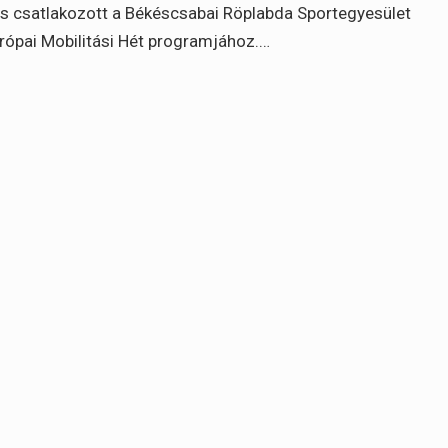
is csatlakozott a Békéscsabai Röplabda Sportegyesület
rópai Mobilitási Hét programjához.…