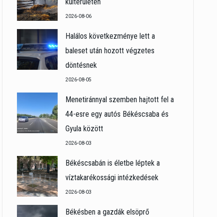
külterületén
2026-08-06
Halálos következménye lett a
baleset után hozott végzetes
döntésnek
2026-08-05
Menetiránnyal szemben hajtott fel a
44-esre egy autós Békéscsaba és
Gyula között
2026-08-03
Békéscsabán is életbe léptek a
víztakarékossági intézkedések
2026-08-03
Békésben a gazdák elsöprő