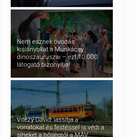
Nem esznek óvodás
kislányokat a Munkácsy
dinoszauruszai – ezt 10.000
látogató bizonyítja!
Vitézy Dávid: lassítja a
vonatokat és festéssel is védi a
síneket a hőségtől a MÁV