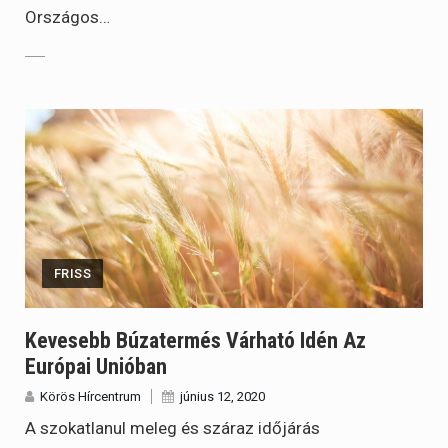
Országos…
FRISS
Kevesebb Búzatermés Várható Idén Az
Európai Unióban
Körös Hírcentrum
június 12, 2020
A szokatlanul meleg és száraz időjárás