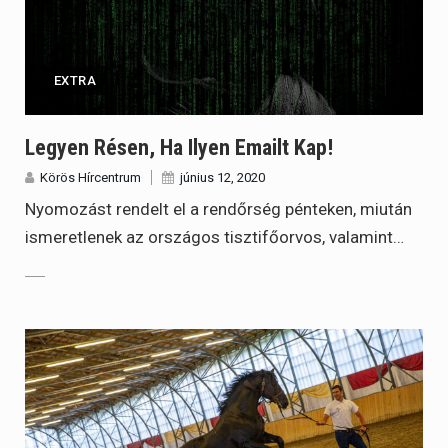
EXTRA
Legyen Résen, Ha Ilyen Emailt Kap!
Körös Hírcentrum
június 12, 2020
Nyomozást rendelt el a rendőrség pénteken, miután
ismeretlenek az országos tisztifőorvos, valamint…