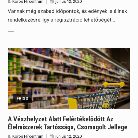
Körös Hírcentrum
június 12, 2020
Vannak még szabad időpontok, és edények is állnak
rendelkezésre, így a regisztráció lehetőségét…
FRISS
A Vészhelyzet Alatt Felértékelődött Az
Élelmiszerek Tartóssága, Csomagolt Jellege
Körös Hírcentrum
június 12, 2020