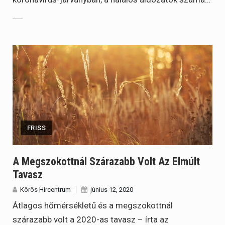
FRISS
A Megszokottnál Szárazabb Volt Az Elmúlt
Tavasz
Körös Hírcentrum
június 12, 2020
Átlagos hőmérsékletű és a megszokottnál
szárazabb volt a 2020-as tavasz – írta az