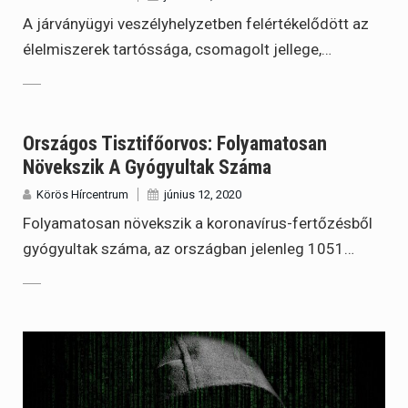
A járványügyi veszélyhelyzetben felértékelődött az
élelmiszerek tartóssága, csomagolt jellege,…
Országos Tisztifőorvos: Folyamatosan
Növekszik A Gyógyultak Száma
Körös Hírcentrum
június 12, 2020
Folyamatosan növekszik a koronavírus-fertőzésből
gyógyultak száma, az országban jelenleg 1051…