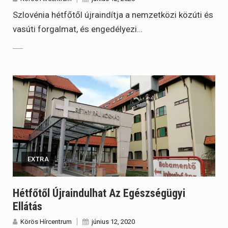
Szlovénia hétfőtől újraindítja a nemzetközi közúti és
vasúti forgalmat, és engedélyezi…
EXTRA
Hétfőtől Újraindulhat Az Egészségügyi
Ellátás
Körös Hírcentrum
június 12, 2020