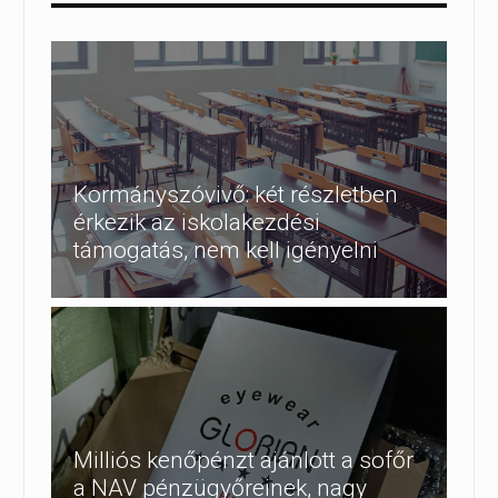
Kormányszóvivő: két részletben
érkezik az iskolakezdési
támogatás, nem kell igényelni
Milliós kenőpénzt ajánlott a sofőr
a NAV pénzügyőreinek, nagy