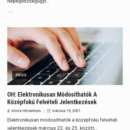
Népegészségügyi…
FRISS
OH: Elektronikusan Módosíthatók A
Középfokú Felvételi Jelentkezések
Körös Hírcentrum
március 19, 2021
Elektronikusan módosíthatók a középfokú felvételi
jelentkezések március 22. és 25. között,…