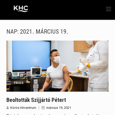
NAP:
2021. MÁRCIUS 19.
FRISS
Beoltották Szijjártó Pétert
Körös Hírcentrum
március 19, 2021