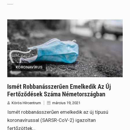
KORONAVÍRUS
Ismét Robbanásszerűen Emelkedik Az Új
Fertőződések Száma Németországban
Körös Hírcentrum
március 19, 2021
Ismét robbanásszerűen emelkedik az új típusú
koronavírussal (SARSR-CoV-2) igazoltan
fertőzöttek…