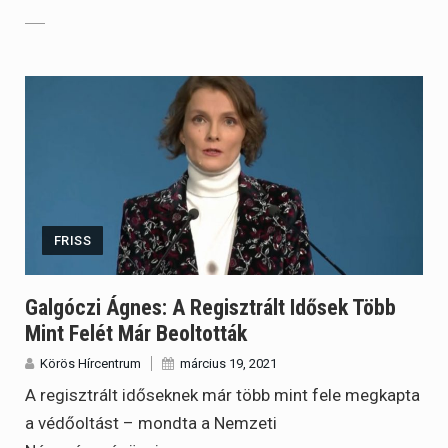
FRISS
Galgóczi Ágnes: A Regisztrált Idősek Több
Mint Felét Már Beoltották
Körös Hírcentrum
március 19, 2021
A regisztrált időseknek már több mint fele megkapta
a védőoltást – mondta a Nemzeti