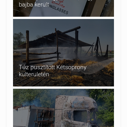
bajba került
Tűz pusztított Kétsoprony
külterületén