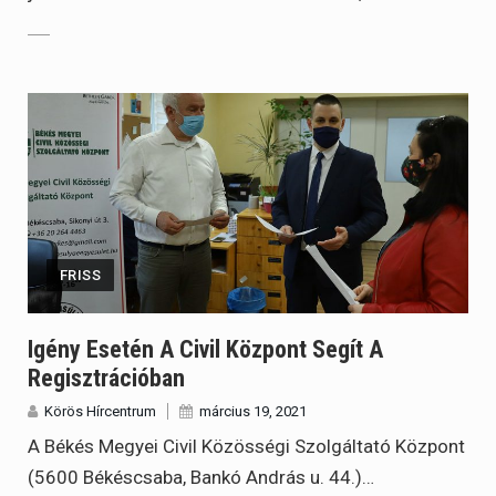
FRISS
Igény Esetén A Civil Központ Segít A
Regisztrációban
Körös Hírcentrum
március 19, 2021
A Békés Megyei Civil Közösségi Szolgáltató Központ
(5600 Békéscsaba, Bankó András u. 44.)…