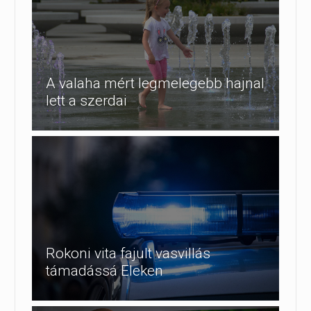
A valaha mért legmelegebb hajnal
lett a szerdai
Rokoni vita fajult vasvillás
támadássá Eleken