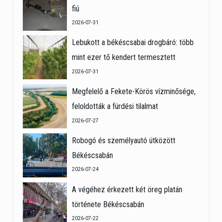
fiú
2026-07-31
Lebukott a békéscsabai drogbáró: több
mint ezer tő kendert termesztett
2026-07-31
Megfelelő a Fekete-Körös vízminősége,
feloldották a fürdési tilalmat
2026-07-27
Robogó és személyautó ütközött
Békéscsabán
2026-07-24
A végéhez érkezett két öreg platán
története Békéscsabán
2026-07-22