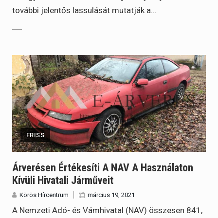
további jelentős lassulását mutatják a…
FRISS
Árverésen Értékesíti A NAV A Használaton
Kívüli Hivatali Járműveit
Körös Hírcentrum
március 19, 2021
A Nemzeti Adó- és Vámhivatal (NAV) összesen 841,