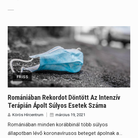
FRISS
Romániában Rekordot Döntött Az Intenzív
Terápián Ápolt Súlyos Esetek Száma
Körös Hírcentrum
március 19, 2021
Romániában minden korábbinál több súlyos
állapotban lévő koronavírusos beteget ápolnak a…