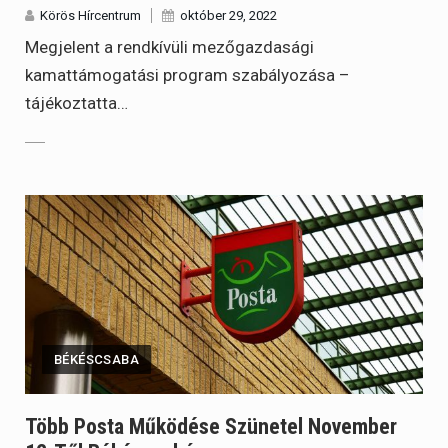
Körös Hírcentrum
október 29, 2022
Megjelent a rendkívüli mezőgazdasági
kamattámogatási program szabályozása –
tájékoztatta…
BÉKÉSCSABA
Több Posta Működése Szünetel November