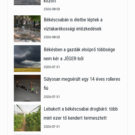
között
2026-08-03
Békéscsabán is életbe léptek a
víztakarékossági intézkedések
2026-08-03
Békésben a gazdák elsöprő többsége
nem kér a JÉGER-ből
2026-07-31
Súlyosan megsérült egy 14 éves rolleres
fiú
2026-07-31
Lebukott a békéscsabai drogbáró: több
mint ezer tő kendert termesztett
2026-07-31