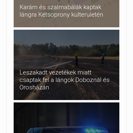
Karám és szalmabálák kaptak
lángra Kétsoprony külterületén
Leszakadt vezetékek miatt
csaptak fel a lángok Doboznál és
Orosházán