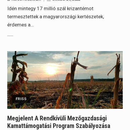
Idén mintegy 17 millió szál krizantémot
termesztettek a magyarországi kertészetek,
érdemes a…
FRISS
Megjelent A Rendkívüli Mezőgazdasági
Kamattámogatási Program Szabályozása