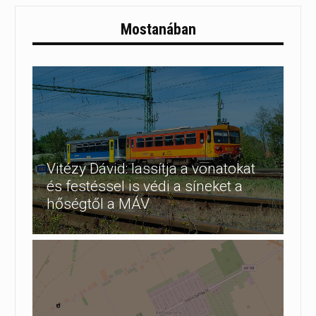
Mostanában
Vitézy Dávid: lassítja a vonatokat
és festéssel is védi a síneket a
hőségtől a MÁV