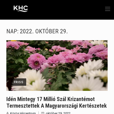
NAP:
2022. OKTÓBER 29.
FRISS
Idén Mintegy 17 Millió Szál Krizantémot
Termesztettek A Magyarországi Kertészetek
Körös Hírcentrum
október 29, 2022