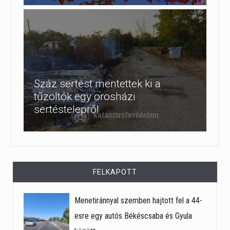
Száz sertést mentettek ki a
tűzoltók egy orosházi
sertéstelepről
FELKAPOTT
Menetiránnyal szemben hajtott fel a 44-
esre egy autós Békéscsaba és Gyula