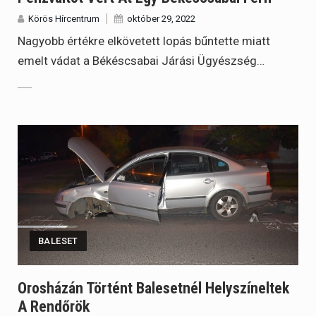
Körös Hírcentrum
október 29, 2022
Nagyobb értékre elkövetett lopás bűntette miatt
emelt vádat a Békéscsabai Járási Ügyészség…
BALESET
Orosházán Történt Balesetnél Helyszíneltek
A Rendőrök