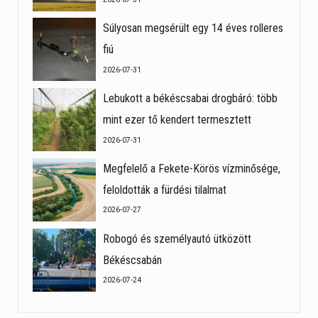
Súlyosan megsérült egy 14 éves rolleres
fiú
2026-07-31
Lebukott a békéscsabai drogbáró: több
mint ezer tő kendert termesztett
2026-07-31
Megfelelő a Fekete-Körös vízminősége,
feloldották a fürdési tilalmat
2026-07-27
Robogó és személyautó ütközött
Békéscsabán
2026-07-24