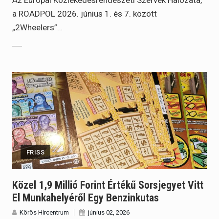
a ROADPOL 2026. június 1. és 7. között
„2Wheelers”…
FRISS
Közel 1,9 Millió Forint Értékű Sorsjegyet Vitt
El Munkahelyéről Egy Benzinkutas
Körös Hírcentrum
június 02, 2026