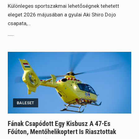
Különleges sportszakmai lehetőségnek tehetett
eleget 2026 májusában a gyulai Aki Shiro Dojo
csapata,…
BALESET
Fának Csapódott Egy Kisbusz A 47-Es
Főúton, Mentőhelikoptert Is Riasztottak