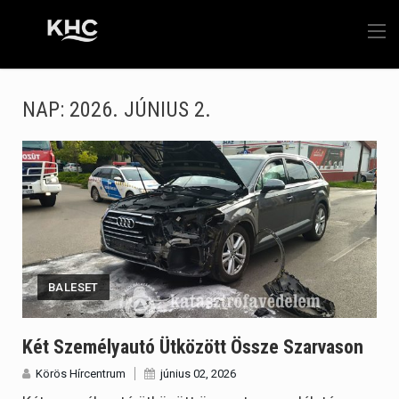
NAP:
2026. JÚNIUS 2.
BALESET
Két Személyautó Ütközött Össze Szarvason
Körös Hírcentrum
június 02, 2026