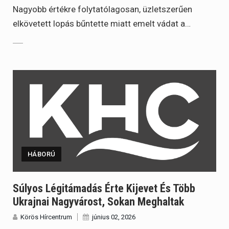
Nagyobb értékre folytatólagosan, üzletszerűen
elkövetett lopás bűntette miatt emelt vádat a…
HÁBORÚ
Súlyos Légitámadás Érte Kijevet És Több
Ukrajnai Nagyvárost, Sokan Meghaltak
Körös Hírcentrum
június 02, 2026