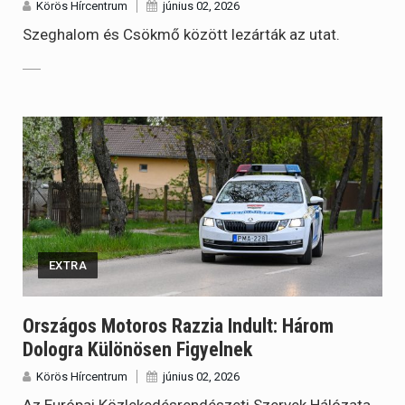
Körös Hírcentrum
június 02, 2026
Szeghalom és Csökmő között lezárták az utat.
EXTRA
Országos Motoros Razzia Indult: Három
Dologra Különösen Figyelnek
Körös Hírcentrum
június 02, 2026
Az Európai Közlekedésrendészeti Szervek Hálózata,