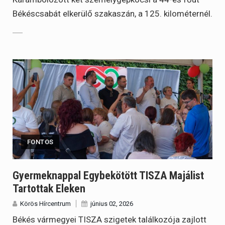
Békéscsabát elkerülő szakaszán, a 125. kilométernél.
FONTOS
Gyermeknappal Egybekötött TISZA Majálist
Tartottak Eleken
Körös Hírcentrum
június 02, 2026
Békés vármegyei TISZA szigetek találkozója zajlott