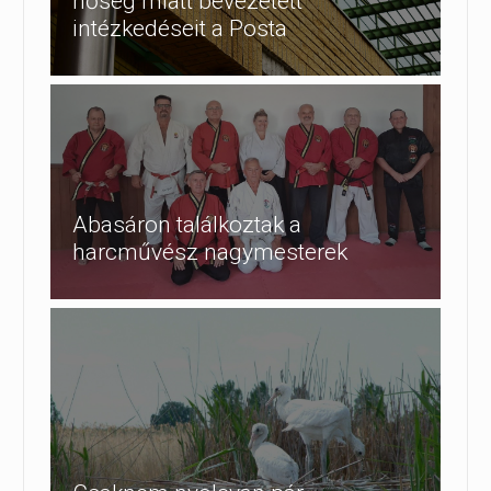
hőség miatt bevezetett
intézkedéseit a Posta
Abasáron találkoztak a
harcművész nagymesterek