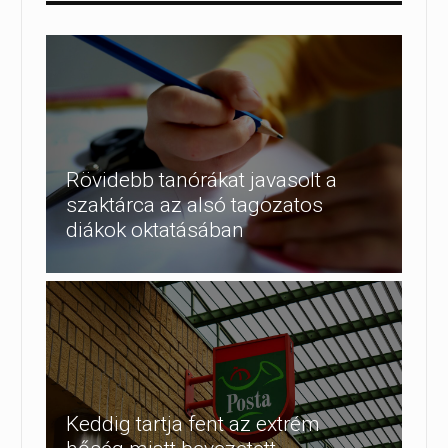
Rövidebb tanórákat javasolt a
szaktárca az alsó tagozatos
diákok oktatásában
Keddig tartja fent az extrém