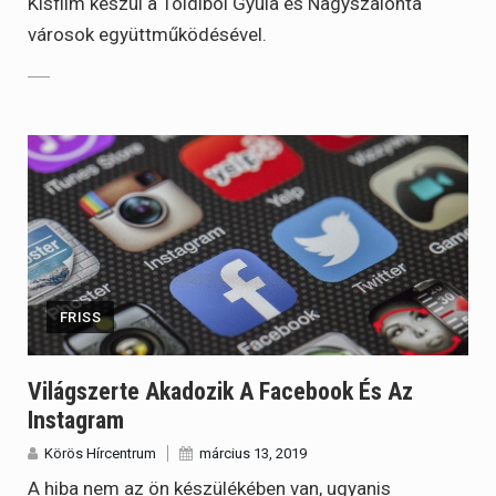
Kisfilm készül a Toldiból Gyula és Nagyszalonta
városok együttműködésével.
FRISS
Világszerte Akadozik A Facebook És Az
Instagram
Körös Hírcentrum
március 13, 2019
A hiba nem az ön készülékében van, ugyanis