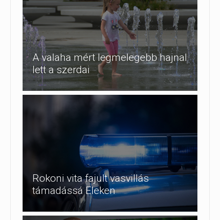
A valaha mért legmelegebb hajnal
lett a szerdai
Rokoni vita fajult vasvillás
támadássá Eleken