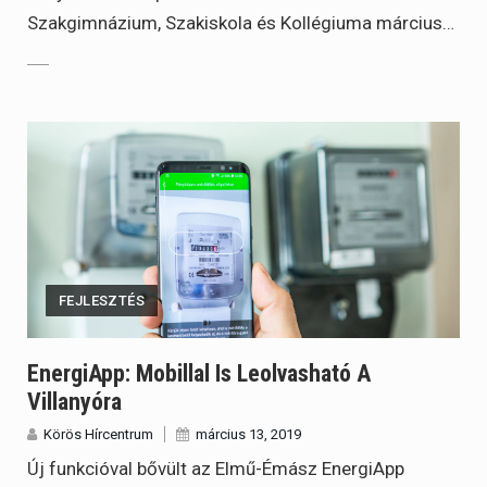
Szakgimnázium, Szakiskola és Kollégiuma március…
FEJLESZTÉS
EnergiApp: Mobillal Is Leolvasható A
Villanyóra
Körös Hírcentrum
március 13, 2019
Új funkcióval bővült az Elmű-Émász EnergiApp