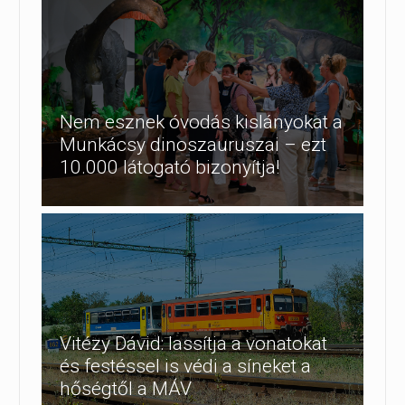
Nem esznek óvodás kislányokat a
Munkácsy dinoszauruszai – ezt
10.000 látogató bizonyítja!
Vitézy Dávid: lassítja a vonatokat
és festéssel is védi a síneket a
hőségtől a MÁV