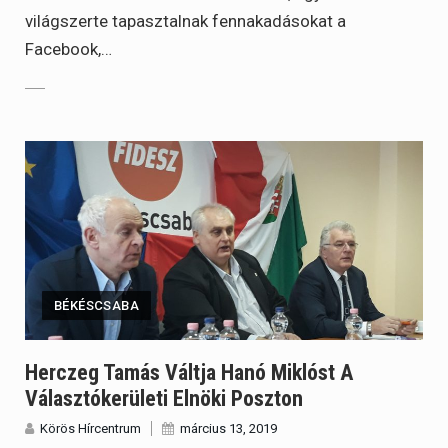
világszerte tapasztalnak fennakadásokat a
Facebook,…
BÉKÉSCSABA
Herczeg Tamás Váltja Hanó Miklóst A
Választókerületi Elnöki Poszton
Körös Hírcentrum
március 13, 2019