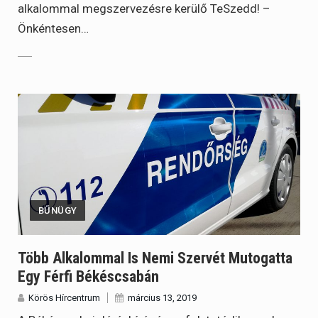
alkalommal megszervezésre kerülő TeSzedd! –
Önkéntesen…
BŰNÜGY
Több Alkalommal Is Nemi Szervét Mutogatta
Egy Férfi Békéscsabán
Körös Hírcentrum
március 13, 2019