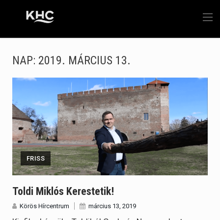
NAP:
2019. MÁRCIUS 13.
FRISS
Toldi Miklós Kerestetik!
Körös Hírcentrum
március 13, 2019