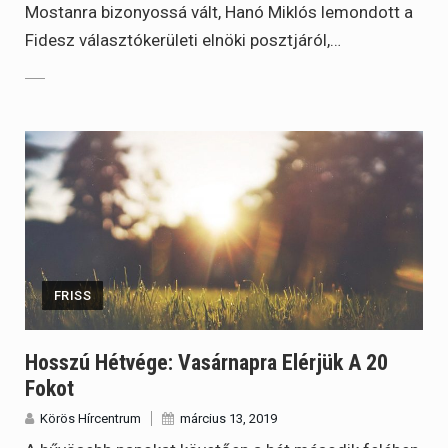
Mostanra bizonyossá vált, Hanó Miklós lemondott a
Fidesz választókerületi elnöki posztjáról,…
FRISS
Hosszú Hétvége: Vasárnapra Elérjük A 20
Fokot
Körös Hírcentrum
március 13, 2019