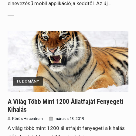
elnevezésű mobil applikációja keddtől. Az új…
TUDOMÁNY
A Világ Több Mint 1200 Állatfaját Fenyegeti
Kihalás
Körös Hírcentrum
március 13, 2019
A világ több mint 1200 állatfaját fenyegeti a kihalás