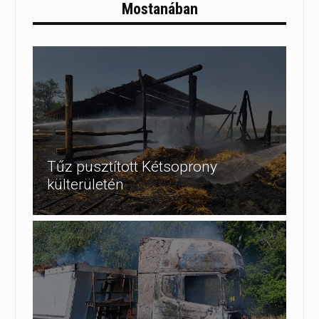
Mostanában
Tűz pusztított Kétsoprony
külterületén