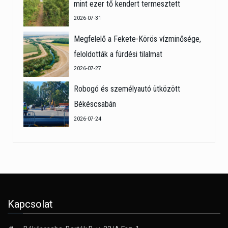
mint ezer tő kendert termesztett
2026-07-31
Megfelelő a Fekete-Körös vízminősége,
feloldották a fürdési tilalmat
2026-07-27
Robogó és személyautó ütközött
Békéscsabán
2026-07-24
Kapcsolat