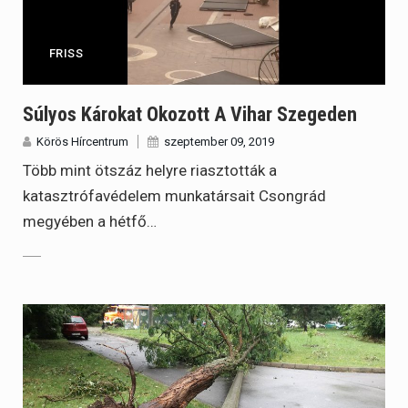
FRISS
Súlyos Károkat Okozott A Vihar Szegeden
Körös Hírcentrum
szeptember 09, 2019
Több mint ötszáz helyre riasztották a
katasztrófavédelem munkatársait Csongrád
megyében a hétfő…