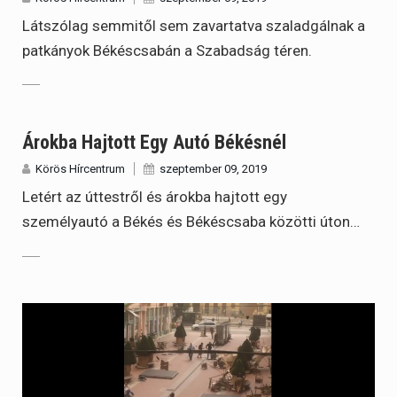
Látszólag semmitől sem zavartatva szaladgálnak a
patkányok Békéscsabán a Szabadság téren.
Árokba Hajtott Egy Autó Békésnél
Körös Hírcentrum
szeptember 09, 2019
Letért az úttestről és árokba hajtott egy
személyautó a Békés és Békéscsaba közötti úton…