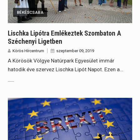
BÉKÉSCSABA
Lischka Lipótra Emlékeztek Szombaton A
Széchenyi Ligetben
Körös Hírcentrum
szeptember 09, 2019
A Körösök Völgye Natúrpark Egyesület immár
hatodik éve szervez Lischka Lipót Napot. Ezen a…