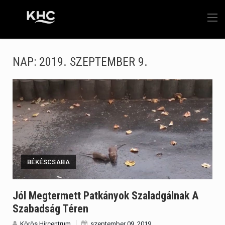
NAP:
2019. SZEPTEMBER 9.
BÉKÉSCSABA
Jól Megtermett Patkányok Szaladgálnak A
Szabadság Téren
Körös Hírcentrum
szeptember 09, 2019