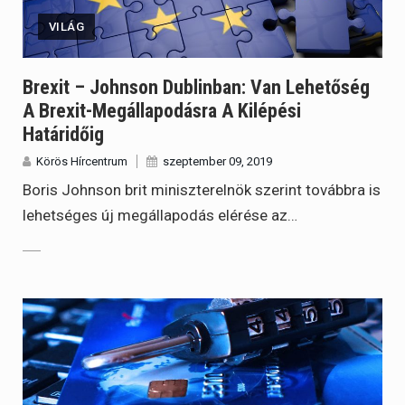
VILÁG
Brexit – Johnson Dublinban: Van Lehetőség
A Brexit-Megállapodásra A Kilépési
Határidőig
Körös Hírcentrum
szeptember 09, 2019
Boris Johnson brit miniszterelnök szerint továbbra is
lehetséges új megállapodás elérése az…