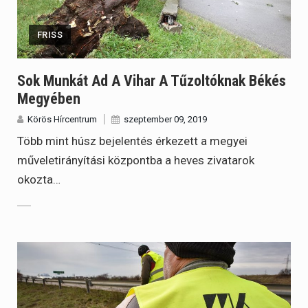
FRISS
Sok Munkát Ad A Vihar A Tűzoltóknak Békés
Megyében
Körös Hírcentrum
szeptember 09, 2019
Több mint húsz bejelentés érkezett a megyei
műveletirányítási központba a heves zivatarok
okozta…