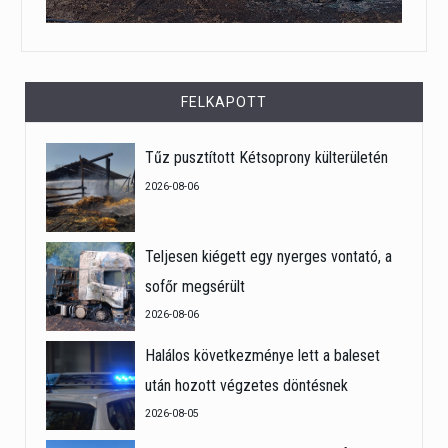
FELKAPOTT
Tűz pusztított Kétsoprony külterületén
2026-08-06
Teljesen kiégett egy nyerges vontató, a
sofőr megsérült
2026-08-06
Halálos következménye lett a baleset
után hozott végzetes döntésnek
2026-08-05