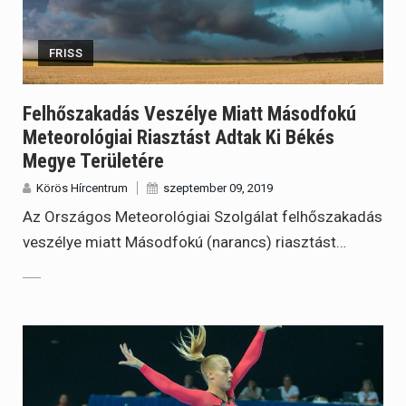
FRISS
Felhőszakadás Veszélye Miatt Másodfokú
Meteorológiai Riasztást Adtak Ki Békés
Megye Területére
Körös Hírcentrum
szeptember 09, 2019
Az Országos Meteorológiai Szolgálat felhőszakadás
veszélye miatt Másodfokú (narancs) riasztást…