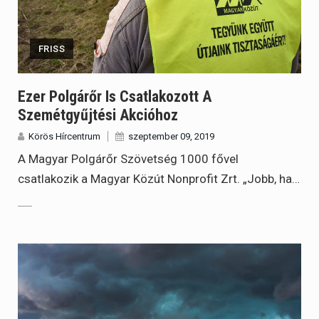
FRISS
Ezer Polgárőr Is Csatlakozott A
Szemétgyűjtési Akcióhoz
Körös Hírcentrum
szeptember 09, 2019
A Magyar Polgárőr Szövetség 1000 fővel
csatlakozik a Magyar Közút Nonprofit Zrt. „Jobb, ha…