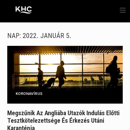
NAP:
2022. JANUÁR 5.
KORONAVÍRUS
Megszűnik Az Angliába Utazók Indulás Előtti
Tesztkötelezettsége És Érkezés Utáni
Karanténja