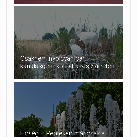
Csaknem nyolcvan pár
kanalasgém költött a Kis-Sárréten
Hőség – Pénteken már csak a