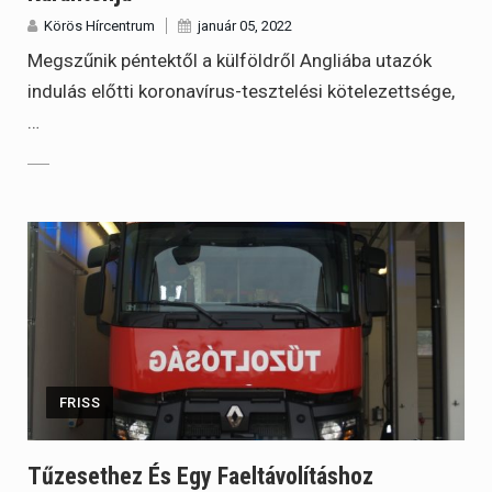
Körös Hírcentrum
január 05, 2022
Megszűnik péntektől a külföldről Angliába utazók
indulás előtti koronavírus-tesztelési kötelezettsége,
…
FRISS
Tűzesethez És Egy Faeltávolításhoz