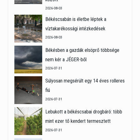
2026-08-03
Békéscsabán is életbe léptek a
víztakarékossági intézkedések
2026-08-03
Békésben a gazdák elsöprő többsége
nem kér a JÉGER-ből
2026-07-31
Súlyosan megsérült egy 14 éves rolleres
fiú
2026-07-31
Lebukott a békéscsabai drogbáró: több
mint ezer tő kendert termesztett
2026-07-31