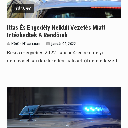
BŰNÜGY
Ittas És Engedély Nélküli Vezetés Miatt
Intézkedtek A Rendőrök
Körös Hírcentrum
január 05, 2022
Békés megyében 2022. január 4-én személyi
sérüléssel járó közlekedési balesetről nem érkezett…