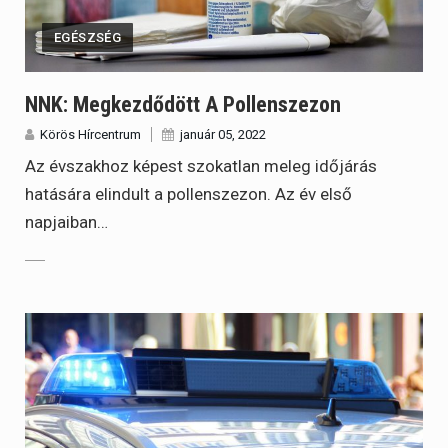
EGÉSZSÉG
NNK: Megkezdődött A Pollenszezon
Körös Hírcentrum
január 05, 2022
Az évszakhoz képest szokatlan meleg időjárás
hatására elindult a pollenszezon. Az év első
napjaiban…