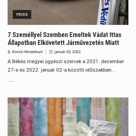
FRISS
7 Személlyel Szemben Emeltek Vádat Ittas
Állapotban Elkövetett Járművezetés Miatt
Körös Hírcentrum
január 05, 2022
A Békés megyei ügyészi szervek a 2021. december
27-e és 2022. január 02-a közötti időszakban…