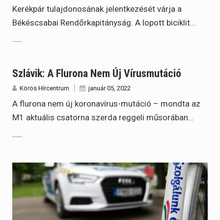
Kerékpár tulajdonosának jelentkezését várja a
Békéscsabai Rendőrkapitányság. A lopott biciklit…
Szlávik: A Flurona Nem Új Vírusmutáció
Körös Hírcentrum
január 05, 2022
A flurona nem új koronavírus-mutáció – mondta az
M1 aktuális csatorna szerda reggeli műsorában…