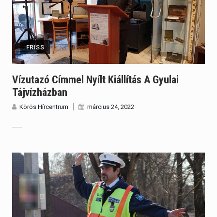
FRISS
Vízutazó Címmel Nyílt Kiállítás A Gyulai
Tájvízházban
Körös Hírcentrum
március 24, 2022