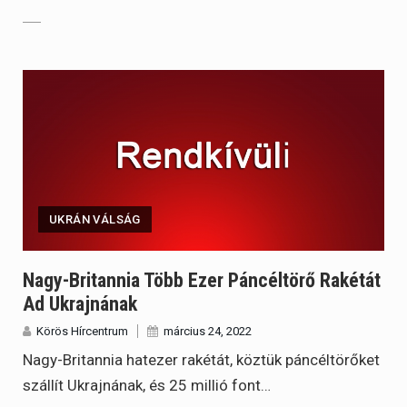
UKRÁN VÁLSÁG
Nagy-Britannia Több Ezer Páncéltörő Rakétát
Ad Ukrajnának
Körös Hírcentrum
március 24, 2022
Nagy-Britannia hatezer rakétát, köztük páncéltörőket
szállít Ukrajnának, és 25 millió font…