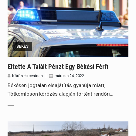
BÉKÉS
Eltette A Talált Pénzt Egy Békési Férfi
Körös Hírcentrum
március 24, 2022
Békésen jogtalan elsajátítás gyanúja miatt,
Tótkomlóson körözés alapján történt rendőri…