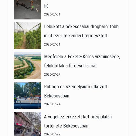
fiú
2026-07-31
Lebukott a békéscsabai drogbáró: több
mint ezer tő kendert termesztett
2026-07-31
Megfelelő a Fekete-Körös vízminősége,
feloldották a fürdési tilalmat
2026-07-27
Robogó és személyautó ütközött
Békéscsabán
2026-07-24
A végéhez érkezett két öreg platán
története Békéscsabán
2026-07-22