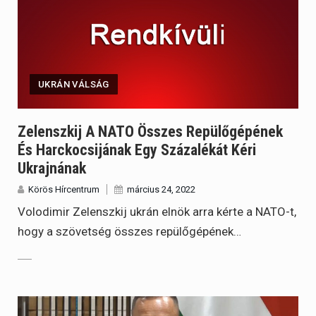
UKRÁN VÁLSÁG
Zelenszkij A NATO Összes Repülőgépének
És Harckocsijának Egy Százalékát Kéri
Ukrajnának
Körös Hírcentrum
március 24, 2022
Volodimir Zelenszkij ukrán elnök arra kérte a NATO-t,
hogy a szövetség összes repülőgépének…