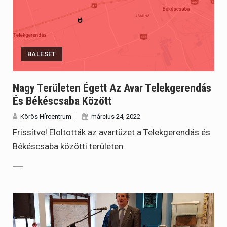
BALESET
Nagy Területen Égett Az Avar Telekgerendás
És Békéscsaba Között
Körös Hírcentrum
március 24, 2022
Frissítve! Eloltották az avartüzet a Telekgerendás és
Békéscsaba közötti területen.