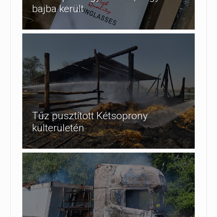
bajba került
Tűz pusztított Kétsoprony
külterületén