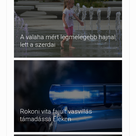
A valaha mért legmelegebb hajnal
lett a szerdai
Rokoni vita fajult vasvillás
támadássá Eleken