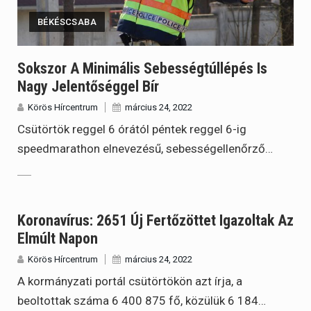
BÉKÉSCSABA
Sokszor A Minimális Sebességtúllépés Is
Nagy Jelentőséggel Bír
Körös Hírcentrum
március 24, 2022
Csütörtök reggel 6 órától péntek reggel 6-ig
speedmarathon elnevezésű, sebességellenőrző…
Koronavírus: 2651 Új Fertőzöttet Igazoltak Az
Elmúlt Napon
Körös Hírcentrum
március 24, 2022
A kormányzati portál csütörtökön azt írja, a
beoltottak száma 6 400 875 fő, közülük 6 184…