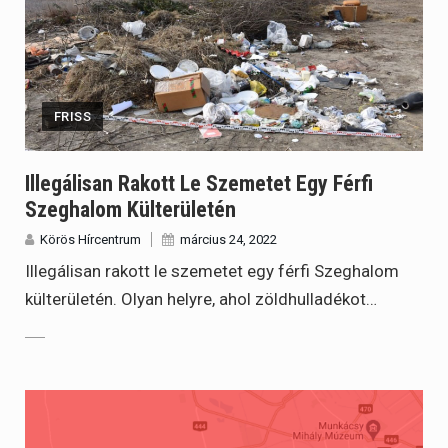
FRISS
Illegálisan Rakott Le Szemetet Egy Férfi
Szeghalom Külterületén
Körös Hírcentrum
március 24, 2022
Illegálisan rakott le szemetet egy férfi Szeghalom
külterületén. Olyan helyre, ahol zöldhulladékot…