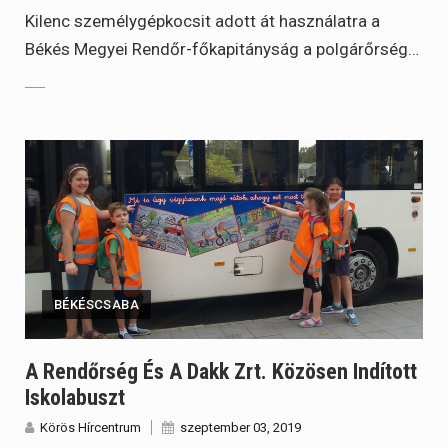
Kilenc személygépkocsit adott át használatra a
Békés Megyei Rendőr-főkapitányság a polgárőrség…
BÉKÉSCSABA
A Rendőrség És A Dakk Zrt. Közösen Indított
Iskolabuszt
Körös Hírcentrum
szeptember 03, 2019