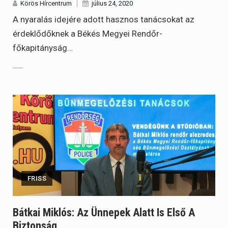
Körös Hírcentrum
július 24, 2020
A nyaralás idejére adott hasznos tanácsokat az
érdeklődőknek a Békés Megyei Rendőr-
főkapitányság…
FRISS
Bátkai Miklós: Az Ünnepek Alatt Is Első A
Biztonság