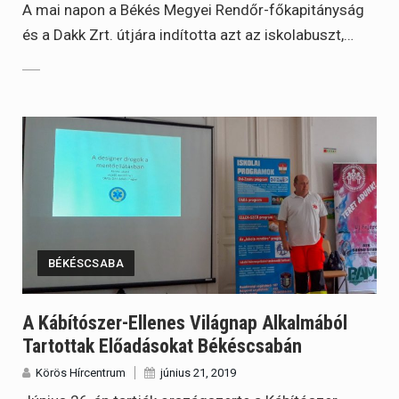
A mai napon a Békés Megyei Rendőr-főkapitányság
és a Dakk Zrt. útjára indította azt az iskolabuszt,…
BÉKÉSCSABA
A Kábítószer-Ellenes Világnap Alkalmából
Tartottak Előadásokat Békéscsabán
Körös Hírcentrum
június 21, 2019