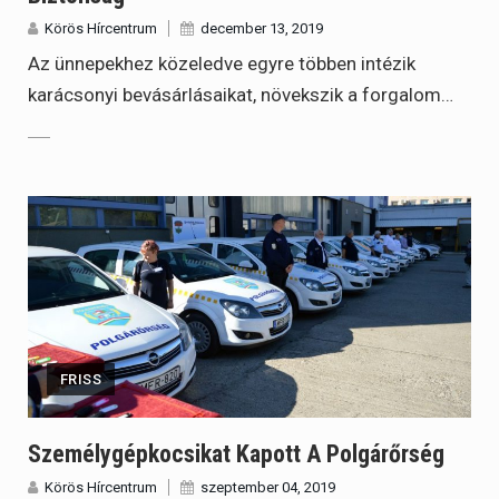
Körös Hírcentrum
december 13, 2019
Az ünnepekhez közeledve egyre többen intézik
karácsonyi bevásárlásaikat, növekszik a forgalom…
FRISS
Személygépkocsikat Kapott A Polgárőrség
Körös Hírcentrum
szeptember 04, 2019