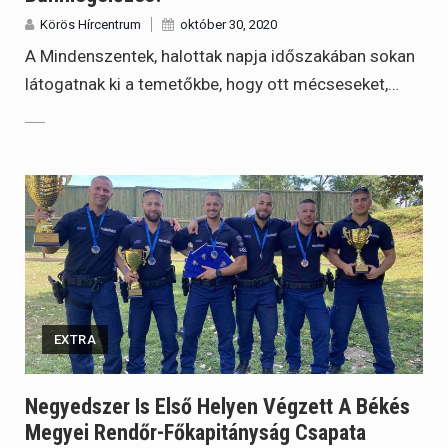
Körös Hírcentrum
október 30, 2020
A Mindenszentek, halottak napja időszakában sokan
látogatnak ki a temetőkbe, hogy ott mécseseket,…
EXTRA
Negyedszer Is Első Helyen Végzett A Békés
Megyei Rendőr-Főkapitányság Csapata