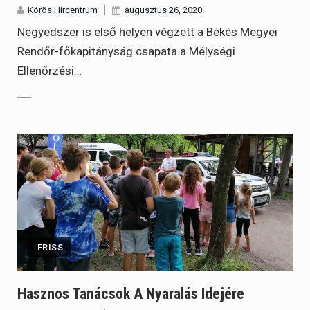
Körös Hírcentrum
augusztus 26, 2020
Negyedszer is első helyen végzett a Békés Megyei
Rendőr-főkapitányság csapata a Mélységi
Ellenőrzési…
FRISS
Hasznos Tanácsok A Nyaralás Idejére