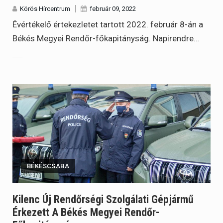
Körös Hírcentrum
február 09, 2022
Évértékelő értekezletet tartott 2022. február 8-án a
Békés Megyei Rendőr-főkapitányság. Napirendre…
BÉKÉSCSABA
Kilenc Új Rendőrségi Szolgálati Gépjármű
Érkezett A Békés Megyei Rendőr-