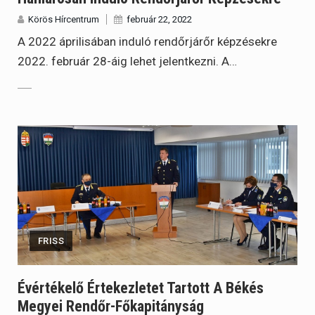
Körös Hírcentrum
február 22, 2022
A 2022 áprilisában induló rendőrjárőr képzésekre
2022. február 28-áig lehet jelentkezni. A…
FRISS
Évértékelő Értekezletet Tartott A Békés
Megyei Rendőr-Főkapitányság