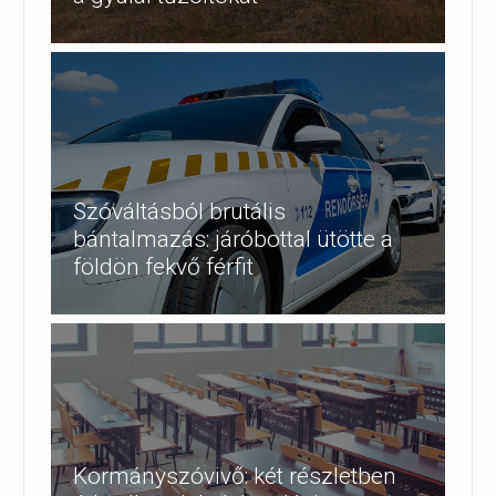
Szóváltásból brutális
bántalmazás: járóbottal ütötte a
földön fekvő férfit
Kormányszóvivő: két részletben