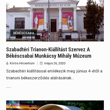
BÉKÉSCSABA
Szabadtéri Trianon-Kiállítást Szervez A
Békéscsabai Munkácsy Mihály Múzeum
Körös Hírcentrum
május 26, 2020
Szabadtéri kiállítással emlékezik meg június 4-étől a
trianoni békeszerződés aláírásának…