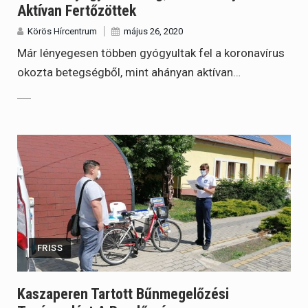
Aktívan Fertőzöttek
Körös Hírcentrum
május 26, 2020
Már lényegesen többen gyógyultak fel a koronavírus
okozta betegségből, mint ahányan aktívan…
FRISS
Kaszaperen Tartott Bűnmegelőzési