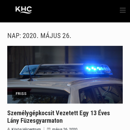
NAP:
2020. MÁJUS 26.
FRISS
Személygépkocsit Vezetett Egy 13 Éves
Lány Füzesgyarmaton
Körös Hírcentrum
május 26, 2020