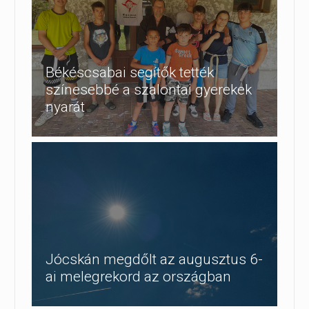
Békéscsabai segítők tették
színesebbé a szalontai gyerekek
nyarát
Jócskán megdőlt az augusztus 6-
ai melegrekord az országban