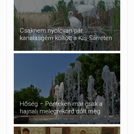
Csaknem nyolcvan pár
kanalasgém költött a Kis-Sárréten
Hőség – Pénteken már csak a
hajnali melegrekord dőlt meg