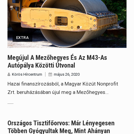
EXTRA
Megújul A Mezőhegyes És Az M43-As
Autópálya Közötti Útvonal
Körös Hírcentrum
május 26, 2020
Hazai finanszírozásból, a Magyar Közút Nonprofit
Zrt. beruházásában újul meg a Mezőhegyes…
Országos Tisztifőorvos: Már Lényegesen
Többen Gyógyultak Meg, Mint Ahányan