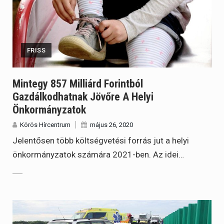
FRISS
Mintegy 857 Milliárd Forintból
Gazdálkodhatnak Jövőre A Helyi
Önkormányzatok
Körös Hírcentrum
május 26, 2020
Jelentősen több költségvetési forrás jut a helyi
önkormányzatok számára 2021-ben. Az idei…