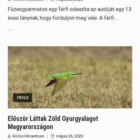
Füzesgyarmaton egy férfi odaadta az autóját egy 13
éves lánynak, hogy forduljon meg vele. A férfi…
FRISS
Először Láttak Zöld Gyurgyalagot
Magyarországon
Körös Hírcentrum
május 26, 2020