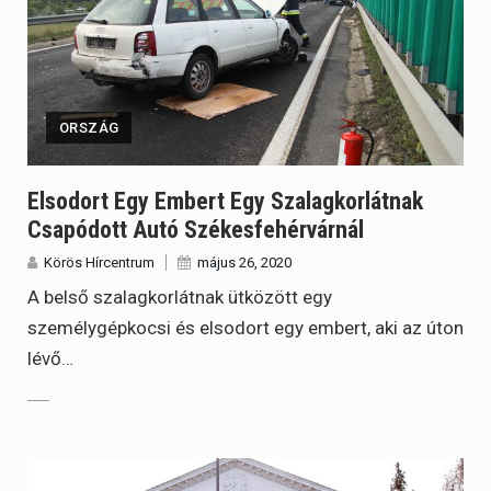
ORSZÁG
Elsodort Egy Embert Egy Szalagkorlátnak
Csapódott Autó Székesfehérvárnál
Körös Hírcentrum
május 26, 2020
A belső szalagkorlátnak ütközött egy
személygépkocsi és elsodort egy embert, aki az úton
lévő…